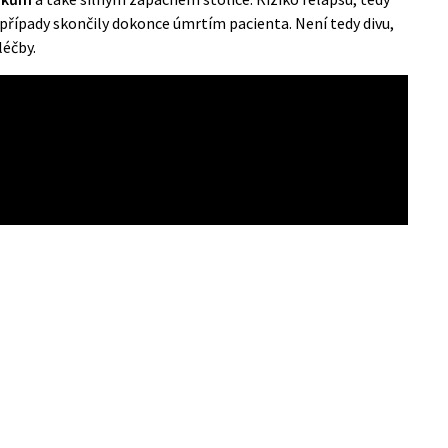
 případy skončily dokonce úmrtím pacienta. Není tedy divu,
léčby.