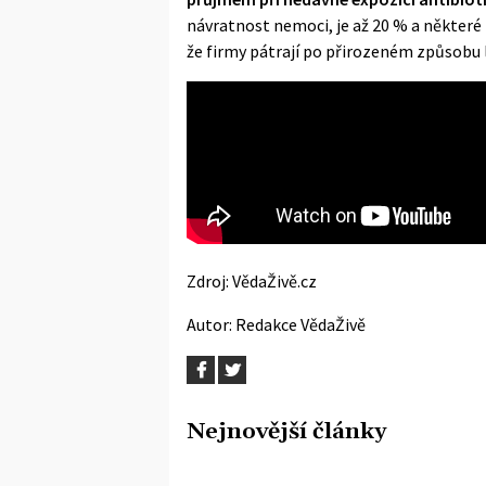
návratnost nemoci, je až 20 % a některé
že firmy pátrají po přirozeném způsobu 
Zdroj:
VědaŽivě.cz
Autor:
Redakce VědaŽivě
Nejnovější články