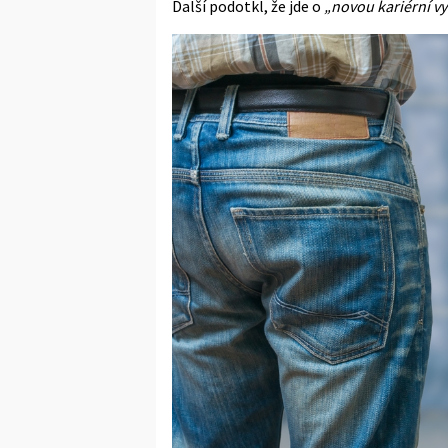
Další podotkl, že jde o
„novou kariérní v