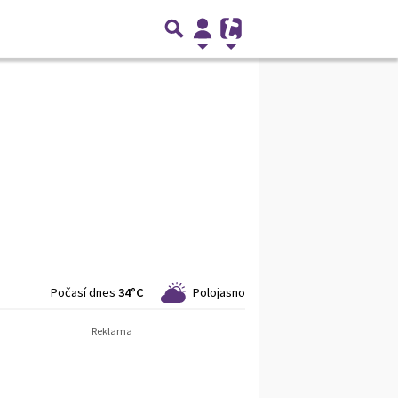
Počasí dnes
34°C
Polojasno