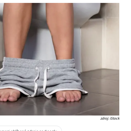
zdroj: iStock