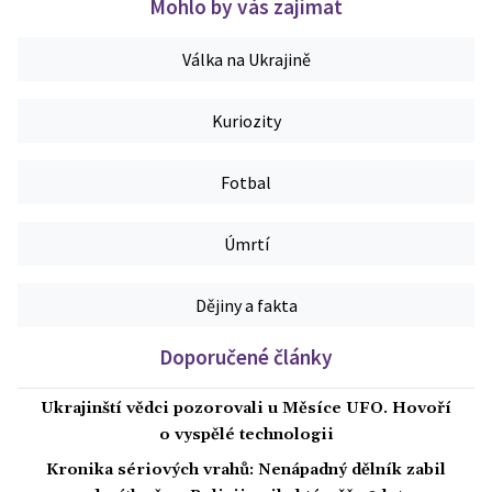
Mohlo by vás zajímat
Válka na Ukrajině
Kuriozity
Fotbal
Úmrtí
Dějiny a fakta
Doporučené články
Ukrajinští vědci pozorovali u Měsíce UFO. Hovoří
o vyspělé technologii
Kronika sériových vrahů: Nenápadný dělník zabil