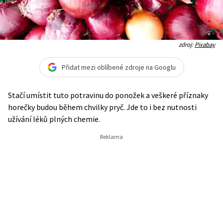
zdroj:
Pixabay
Přidat mezi oblíbené zdroje na Googlu
Stačí umístit tuto potravinu do ponožek a veškeré příznaky
horečky budou během chvilky pryč. Jde to i bez nutnosti
užívání léků plných chemie.