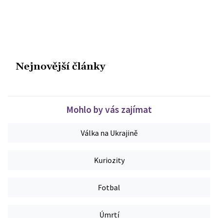
Nejnovější články
Mohlo by vás zajímat
Válka na Ukrajině
Kuriozity
Fotbal
Úmrtí