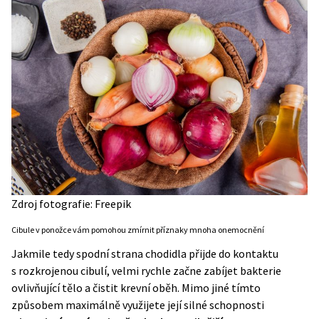
Zdroj fotografie: Freepik
Cibule v ponožce vám pomohou zmírnit příznaky mnoha onemocnění
Jakmile tedy spodní strana chodidla přijde do kontaktu
s rozkrojenou cibulí, velmi rychle začne zabíjet bakterie
ovlivňující tělo a čistit krevní oběh. Mimo jiné tímto
způsobem maximálně využijete její silné schopnosti