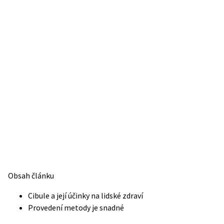
Obsah článku
Cibule a její účinky na lidské zdraví
Provedení metody je snadné