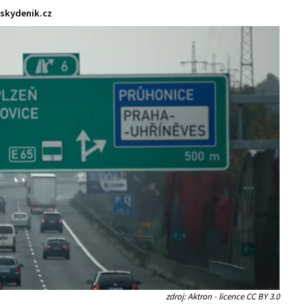
skydenik.cz
zdroj: Aktron - licence CC BY 3.0