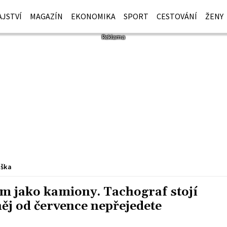
JSTVÍ
MAGAZÍN
EKONOMIKA
SPORT
CESTOVÁNÍ
ŽENY
iška
m jako kamiony. Tachograf stojí
 něj od července nepřejedete