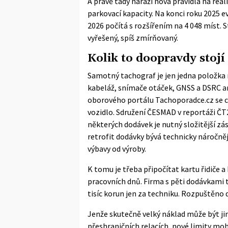
A právě tady naráží nová pravidla na rea
parkovací kapacity. Na konci roku 2025 ev
2026 počítá s rozšířením na 4 048 míst. S
vyřešený, spíš zmírňovaný.
Kolik to doopravdy stojí
Samotný tachograf je jen jedna položka 
kabeláž, snímače otáček, GNSS a DSRC an
oborového portálu Tachoporadce.cz se ce
vozidlo. Sdružení ČESMAD v reportáži ČT2
některých dodávek je nutný složitější zá
retrofit dodávky bývá technicky náročněj
výbavy od výroby.
K tomu je třeba připočítat kartu řidiče a
pracovních dnů. Firma s pěti dodávkami t
tisíc korun jen za techniku. Rozpuštěno do
Jenže skutečně velký náklad může být ji
přeshraničních relacích, nové limity mo