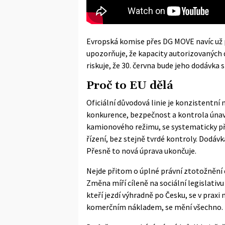
Evropská komise přes DG MOVE navíc už p
upozorňuje, že kapacity autorizovaných 
riskuje, že 30. června bude jeho dodávka
Proč to EU dělá
Oficiální důvodová linie je konzistentní
konkurence, bezpečnost a kontrola únavy 
kamionového režimu, se systematicky př
řízení, bez stejně tvrdé kontroly. Dodáv
Přesně to nová úprava ukončuje.
Nejde přitom o úplné právní ztotožnění
Změna míří cíleně na sociální legislativ
kteří jezdí výhradně po Česku, se v praxi 
komerčním nákladem, se mění všechno.