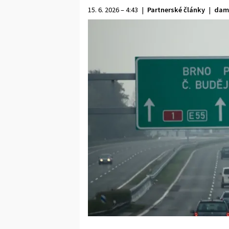
15. 6. 2026 – 4:43
|
Partnerské články
|
dam