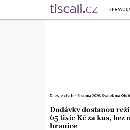
ZPRAVODA
Dnes je
čtvrtek
6. srpna
2026
.
Svátek má
Oldř
Dodávky dostanou reži
65 tisíc Kč za kus, bez
hranice