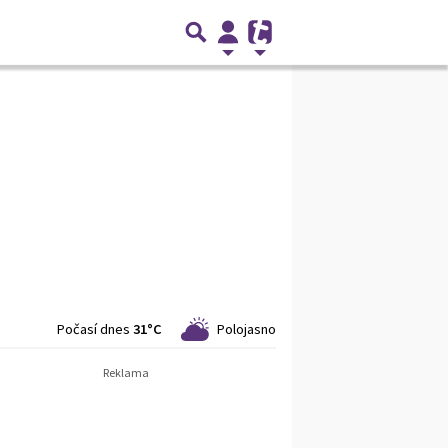
Počasí dnes
31°C
Polojasno