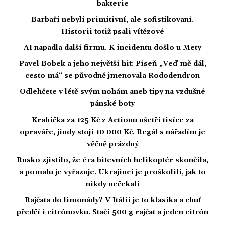
bakterie
Barbaři nebyli primitivní, ale sofistikovaní.
Historii totiž psali vítězové
AI napadla další firmu. K incidentu došlo u Mety
Pavel Bobek a jeho největší hit: Píseň „Veď mě dál,
cesto má“ se původně jmenovala Rododendron
Odlehčete v létě svým nohám aneb tipy na vzdušné
pánské boty
Krabička za 125 Kč z Actionu ušetří tisíce za
opraváře, jindy stojí 10 000 Kč. Regál s nářadím je
věčně prázdný
Rusko zjistilo, že éra bitevních helikoptér skončila,
a pomalu je vyřazuje. Ukrajinci je proškolili, jak to
nikdy nečekali
Rajčata do limonády? V Itálii je to klasika a chuť
předčí i citrónovku. Stačí 500 g rajčat a jeden citrón