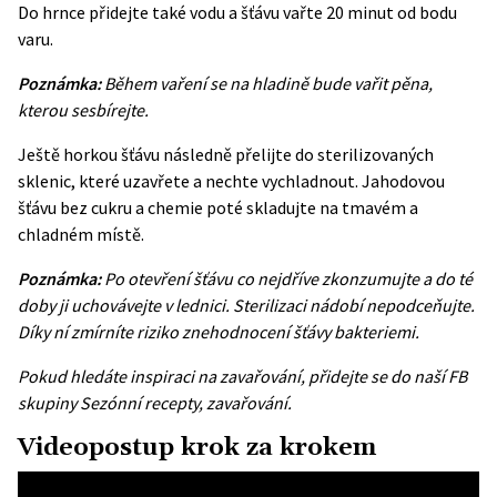
Do hrnce přidejte také vodu a šťávu vařte 20 minut od bodu
varu.
Poznámka:
Během vaření se na hladině bude vařit pěna,
kterou sesbírejte.
Ještě horkou šťávu následně přelijte do sterilizovaných
sklenic, které uzavřete a nechte vychladnout. Jahodovou
šťávu bez cukru a chemie poté skladujte na tmavém a
chladném místě.
Poznámka:
Po otevření šťávu co nejdříve zkonzumujte a do té
doby ji uchovávejte v lednici. Sterilizaci nádobí nepodceňujte.
Díky ní zmírníte riziko znehodnocení šťávy bakteriemi.
Pokud hledáte inspiraci na zavařování, přidejte se do naší FB
skupiny
Sezónní recepty, zavařování
.
Videopostup krok za krokem