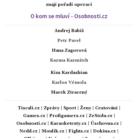
znají pořadí operací
O kom se mluví - Osobnosti.cz
Andrej Babiš
Petr Pavel
Hana Zagorová
Kazma Kazmitch
Kim Kardashian
Karlos Vémola
Marek Ztracený
Tiscali.cz
|
Zprávy
|
Sport
|
Ženy
|
Cestování
|
Games.cz
|
Profigamers.cz
|
ZeStolu.cz
|
Osobnosti.cz
|
Karaoketexty.cz
|
Úschovna.cz
|
Nedd.cz
|
Moulík.cz
|
Fights.cz
|
Dokina.cz
|