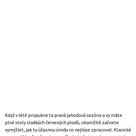
Když v létě propukne ta pravá jahodová sezóna a vy máte
plné stoly sladkých červených plodů, okamžitě začnete
vymýšlet, jak tu úžasnou úrodu co nejlépe zpracovat. Klasické