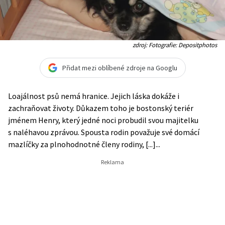
zdroj: Fotografie: Depositphotos
Přidat mezi oblíbené zdroje na Googlu
Loajálnost psů nemá hranice. Jejich láska dokáže i
zachraňovat životy. Důkazem toho je bostonský teriér
jménem Henry, který jedné noci probudil svou majitelku
s naléhavou zprávou. Spousta rodin považuje své domácí
mazlíčky za plnohodnotné členy rodiny, [...]...