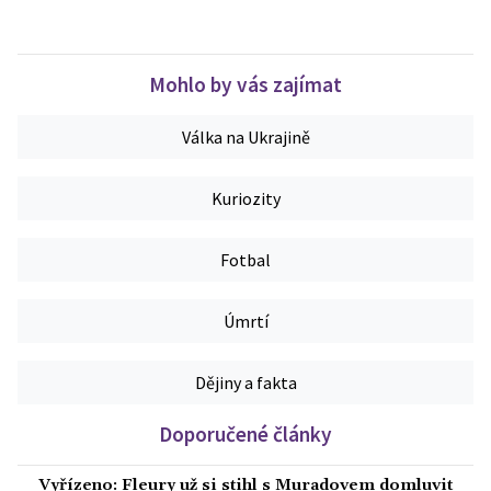
Mohlo by vás zajímat
Válka na Ukrajině
Kuriozity
Fotbal
Úmrtí
Dějiny a fakta
Doporučené články
Vyřízeno: Fleury už si stihl s Muradovem domluvit