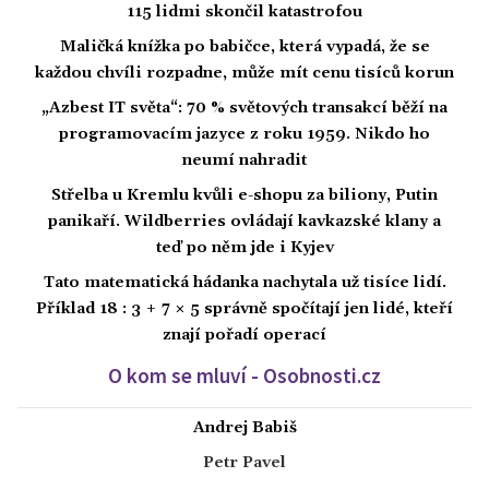
115 lidmi skončil katastrofou
Maličká knížka po babičce, která vypadá, že se
každou chvíli rozpadne, může mít cenu tisíců korun
„Azbest IT světa“: 70 % světových transakcí běží na
programovacím jazyce z roku 1959. Nikdo ho
neumí nahradit
Střelba u Kremlu kvůli e-shopu za biliony, Putin
panikaří. Wildberries ovládají kavkazské klany a
teď po něm jde i Kyjev
Tato matematická hádanka nachytala už tisíce lidí.
Příklad 18 : 3 + 7 × 5 správně spočítají jen lidé, kteří
znají pořadí operací
O kom se mluví - Osobnosti.cz
Andrej Babiš
Petr Pavel