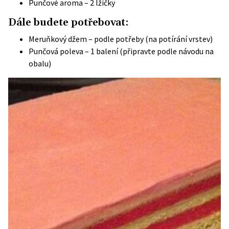
Punčové aroma – 2 lžičky
Dále budete potřebovat:
Meruňkový džem – podle potřeby (na potírání vrstev)
Punčová poleva – 1 balení (připravte podle návodu na
obalu)