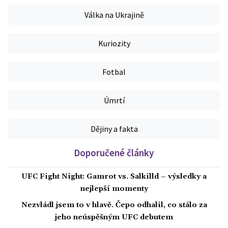
Válka na Ukrajině
Kuriozity
Fotbal
Úmrtí
Dějiny a fakta
Doporučené články
UFC Fight Night: Gamrot vs. Salkilld – výsledky a
nejlepší momenty
Nezvládl jsem to v hlavě. Čepo odhalil, co stálo za
jeho neúspěšným UFC debutem