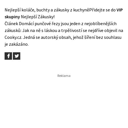
Nejlepší koláče, buchty a zákusky z kuchyně
Přidejte se do
VIP
skupiny
Nejlepší Zákusky!
Článek
Domácí punčové řezy jsou jeden z nejoblíbenějších
zákusků: Jak na ně s láskou a trpělivostí
se nejdříve objevil na
Cooky.cz
. Jedná se autorský obsah, jehož šíření bez souhlasu
je zakázáno.