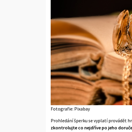
Fotografie: Pixabay
Prohledání šperku se vyplatí provádět h
zkontrolujte co nejdříve po jeho doruč