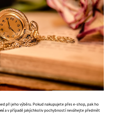
ned při jeho výběru. Pokud nakupujete přes e-shop, pak ho
ení
a v případě jakýchkoliv pochybností neváhejte předmět