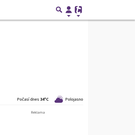
Počasí dnes
34°C
Polojasno