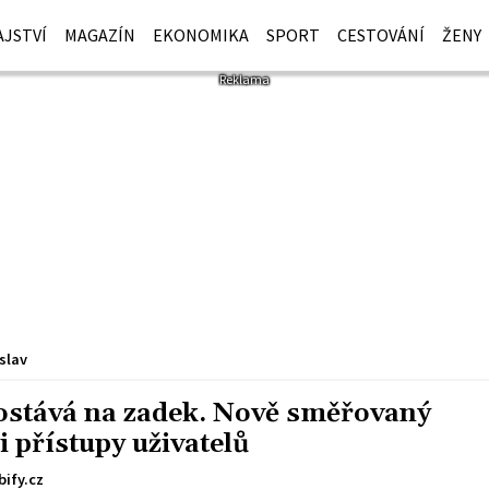
JSTVÍ
MAGAZÍN
EKONOMIKA
SPORT
CESTOVÁNÍ
ŽENY
slav
dostává na zadek. Nově směřovaný
i přístupy uživatelů
ify.cz