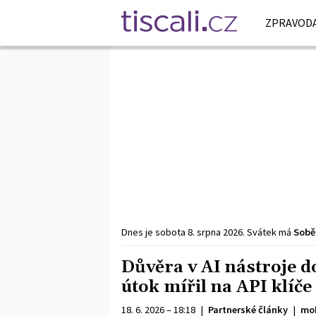
ZPRAVODA
Dnes je
sobota
8. srpna
2026
.
Svátek má
Sobě
Důvěra v AI nástroje 
útok mířil na API klíče 
18. 6. 2026 – 18:18
|
Partnerské články
|
mob