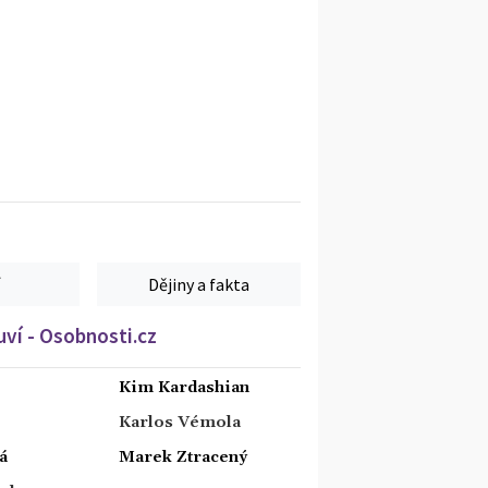
Dějiny a fakta
ví - Osobnosti.cz
Kim Kardashian
Karlos Vémola
á
Marek Ztracený