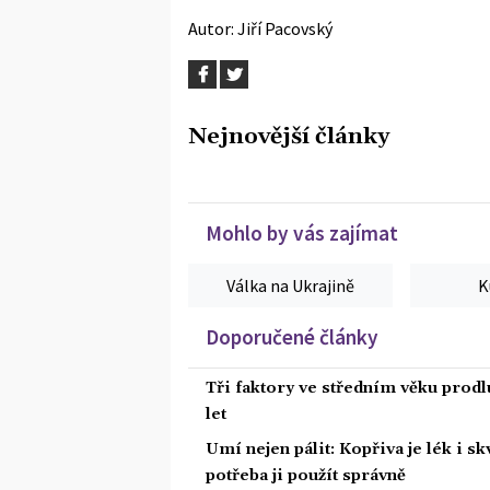
Autor:
Jiří Pacovský
Nejnovější články
Mohlo by vás zajímat
Válka na Ukrajině
K
Doporučené články
Tři faktory ve středním věku prodlu
let
Umí nejen pálit: Kopřiva je lék i s
potřeba ji použít správně