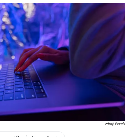
zdroj: Pexels