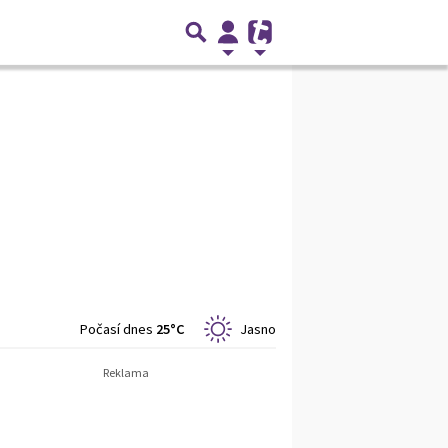
Počasí dnes
25°C
Jasno