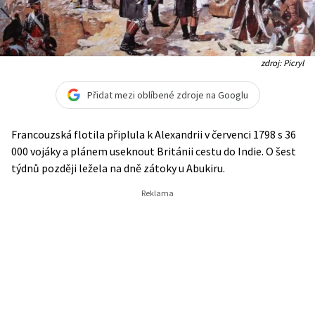
zdroj: Picryl
Přidat mezi oblíbené zdroje na Googlu
Francouzská flotila připlula k Alexandrii v červenci 1798 s 36
000 vojáky a plánem useknout Británii cestu do Indie. O šest
týdnů později ležela na dně zátoky u Abukiru.