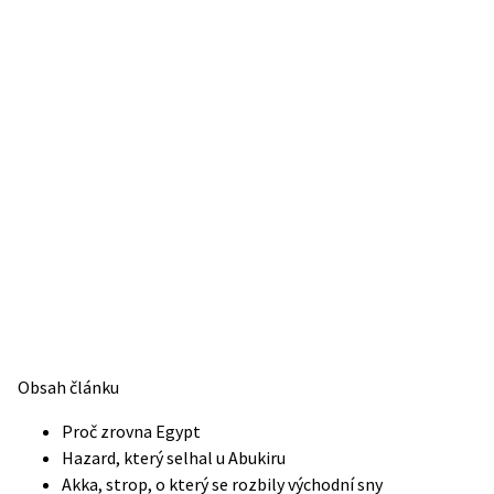
Obsah článku
Proč zrovna Egypt
Hazard, který selhal u Abukiru
Akka, strop, o který se rozbily východní sny