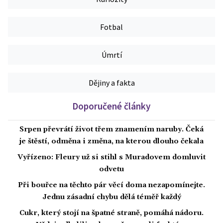
Fotbal
Úmrtí
Dějiny a fakta
Doporučené články
Srpen převrátí život třem znamením naruby. Čeká
je štěstí, odměna i změna, na kterou dlouho čekala
Vyřízeno: Fleury už si stihl s Muradovem domluvit
odvetu
Při bouřce na těchto pár věcí doma nezapomínejte.
Jednu zásadní chybu dělá téměř každý
Cukr, který stojí na špatné straně, pomáhá nádoru.