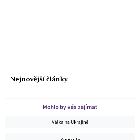
Nejnovější články
Mohlo by vás zajímat
Válka na Ukrajině
Kuriozity