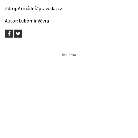
Zdroj:
ArmádníZpravodaj.cz
Autor:
Lubomír Vávra