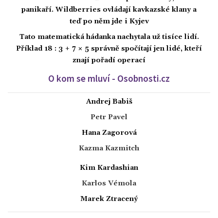
panikaří. Wildberries ovládají kavkazské klany a
teď po něm jde i Kyjev
Tato matematická hádanka nachytala už tisíce lidí.
Příklad 18 : 3 + 7 × 5 správně spočítají jen lidé, kteří
znají pořadí operací
O kom se mluví - Osobnosti.cz
Andrej Babiš
Petr Pavel
Hana Zagorová
Kazma Kazmitch
Kim Kardashian
Karlos Vémola
Marek Ztracený