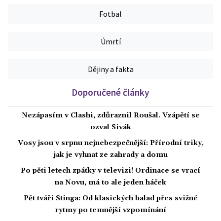
Fotbal
Úmrtí
Dějiny a fakta
Doporučené články
Nezápasím v Clashi, zdůraznil Roušal. Vzápětí se
ozval Sivák
Vosy jsou v srpnu nejnebezpečnější: Přírodní triky,
jak je vyhnat ze zahrady a domu
Po pěti letech zpátky v televizi! Ordinace se vrací
na Novu, má to ale jeden háček
Pět tváří Stinga: Od klasických balad přes svižné
rytmy po temnější vzpomínání