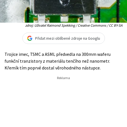
zdroj: Uživatel Raimond Spekking / Creative Commons / CC BY-SA
Přidat mezi oblíbené zdroje na Googlu
Trojice imec, TSMC a ASML předvedla na 300mm waferu
funkční tranzistory z materiálu tenčího než nanometr.
Křemík tím poprvé dostal věrohodného nástupce.