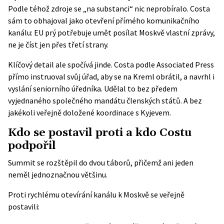
Podle téhož zdroje se „na substanci“ nic neprobíralo. Costa
sám to obhajoval jako otevření přímého komunikačního
kanálu: EU prý potřebuje umět posílat Moskvě vlastní zprávy,
ne je číst jen přes třetí strany.
Klíčový detail ale spočívá jinde. Costa podle
Associated Press
přímo instruoval svůj úřad, aby se na Kreml obrátil, a navrhl i
vyslání seniorního úředníka. Udělal to bez předem
vyjednaného společného mandátu členských států. A bez
jakékoli veřejně doložené koordinace s Kyjevem.
Kdo se postavil proti a kdo Costu
podpořil
Summit se rozštěpil do dvou táborů, přičemž ani jeden
neměl jednoznačnou většinu.
Proti rychlému otevírání kanálu k Moskvě se veřejně
postavili: