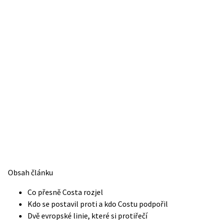
Obsah článku
Co přesně Costa rozjel
Kdo se postavil proti a kdo Costu podpořil
Dvě evropské linie, které si protiřečí