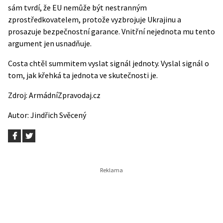
sám tvrdí, že EU nemůže být nestranným
zprostředkovatelem, protože vyzbrojuje Ukrajinu a
prosazuje bezpečnostní garance. Vnitřní nejednota mu tento
argument jen usnadňuje.
Costa chtěl summitem vyslat signál jednoty. Vyslal signál o
tom, jak křehká ta jednota ve skutečnosti je.
Zdroj:
ArmádníZpravodaj.cz
Autor:
Jindřich Svěcený