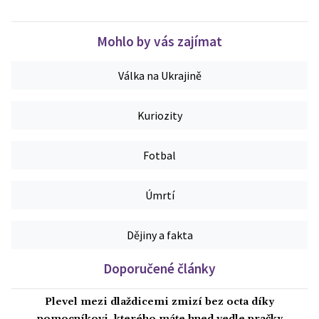
Mohlo by vás zajímat
Válka na Ukrajině
Kuriozity
Fotbal
Úmrtí
Dějiny a fakta
Doporučené články
Plevel mezi dlaždicemi zmizí bez octa díky