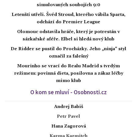
simulovaných soubojích 9:0
Letenští utřeli. Švéd Stroud, kterého vábila Sparta,
odchází do Premier League
Olomouc odstavila hráče, který je potrestán v
sázkařské aféře. Elbel si hledá nový klub
De Ridder se pustil do Procházky. Jeho „ninja“ styl
označil za falešný
Mourinho se vrací do Realu Madrid s tvrdým
režimem: povinná dieta, posilovna a zákaz léčby
mimo klub
O kom se mluví - Osobnosti.cz
Andrej Babiš
Petr Pavel
Hana Zagorová
Kazma Kazmitch