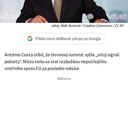
zdroj: Web Summit / Craative Commons / CC BY
Přidat mezi oblíbené zdroje na Googlu
António Costa slíbil, že červnový summit vyšle „silný signál
jednoty“. Místo toho se stal rozbuškou nejostřejšího
vnitřního sporu EU za poslední měsíce.