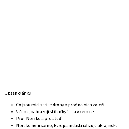
Obsah článku
Co jsou mid-strike drony a proč na nich záleží
V čem „nahrazují stíhačky" — a v čem ne
Proč Norsko a proč teď
Norsko není samo, Evropa industrializuje ukrajinské