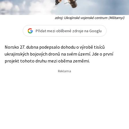
zdroj: Ukrajinské vojenské centrum (Militarnyi)
Přidat mezi oblíbené zdroje na Googlu
Norsko 27. dubna podepsalo dohodu o výrobě tisíců
ukrajinských bojových dronů na svém území. Jde o první
projekt tohoto druhu mezi oběma zeměmi.