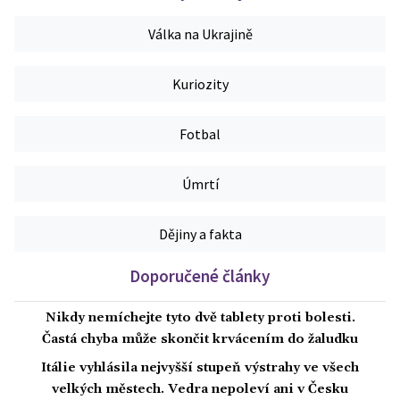
Válka na Ukrajině
Kuriozity
Fotbal
Úmrtí
Dějiny a fakta
Doporučené články
Nikdy nemíchejte tyto dvě tablety proti bolesti.
Častá chyba může skončit krvácením do žaludku
Itálie vyhlásila nejvyšší stupeň výstrahy ve všech
velkých městech. Vedra nepoleví ani v Česku