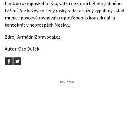
linek do ukrajinského týlu, válku nezlomí během jediného
tažení. Ale každý zničený ruský radar a každý vypálený sklad
munice posouvá rovnováhu opotřebení o kousek dál, a
tentokrát v neprospěch Moskvy.
Zdroj:
ArmádníZpravodaj.cz
Autor:
Oto Dufek