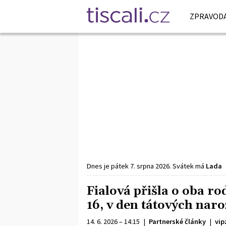
ZPRAVODA
Dnes je
pátek
7. srpna
2026
.
Svátek má
Lada
Fialová přišla o oba ro
16, v den tátových na
14. 6. 2026 – 14:15
|
Partnerské články
|
vip