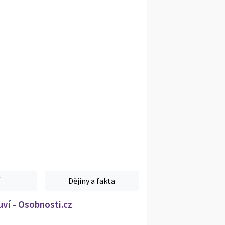
Dějiny a fakta
ví - Osobnosti.cz