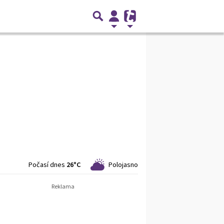
Počasí dnes
26°C
Polojasno