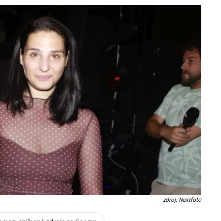
zdroj: Nextfoto