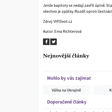
Jenže kapitoly se nedají zavřít úplně. St
všechno je zpátky. Rozdíl oproti šestnácti
Zdroj:
VIPživot.cz
Autor:
Ema Richterová
Nejnovější články
Mohlo by vás zajímat
Válka na Ukrajině
K
Doporučené články