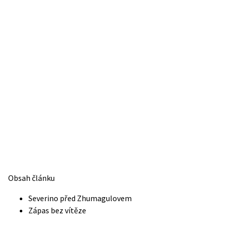
Obsah článku
Severino před Zhumagulovem
Zápas bez vítěze