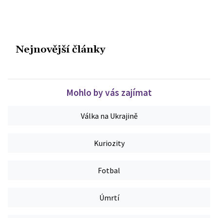
Nejnovější články
Mohlo by vás zajímat
Válka na Ukrajině
Kuriozity
Fotbal
Úmrtí