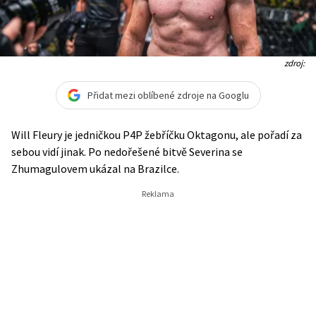
zdroj:
Přidat mezi oblíbené zdroje na Googlu
Will Fleury je jedničkou P4P žebříčku Oktagonu, ale pořadí za
sebou vidí jinak. Po nedořešené bitvě Severina se
Zhumagulovem ukázal na Brazilce.