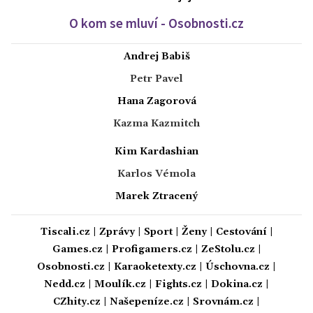
O kom se mluví - Osobnosti.cz
Andrej Babiš
Petr Pavel
Hana Zagorová
Kazma Kazmitch
Kim Kardashian
Karlos Vémola
Marek Ztracený
Tiscali.cz
|
Zprávy
|
Sport
|
Ženy
|
Cestování
|
Games.cz
|
Profigamers.cz
|
ZeStolu.cz
|
Osobnosti.cz
|
Karaoketexty.cz
|
Úschovna.cz
|
Nedd.cz
|
Moulík.cz
|
Fights.cz
|
Dokina.cz
|
CZhity.cz
|
Našepeníze.cz
|
Srovnám.cz
|