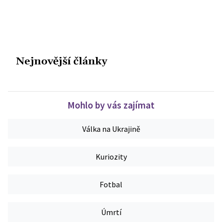
Nejnovější články
Mohlo by vás zajímat
Válka na Ukrajině
Kuriozity
Fotbal
Úmrtí