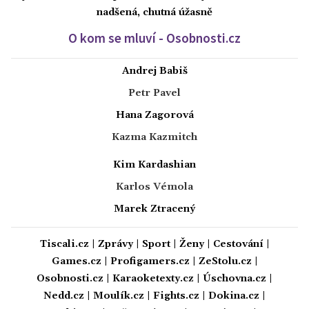
nadšená, chutná úžasně
O kom se mluví - Osobnosti.cz
Andrej Babiš
Petr Pavel
Hana Zagorová
Kazma Kazmitch
Kim Kardashian
Karlos Vémola
Marek Ztracený
Tiscali.cz
|
Zprávy
|
Sport
|
Ženy
|
Cestování
|
Games.cz
|
Profigamers.cz
|
ZeStolu.cz
|
Osobnosti.cz
|
Karaoketexty.cz
|
Úschovna.cz
|
Nedd.cz
|
Moulík.cz
|
Fights.cz
|
Dokina.cz
|