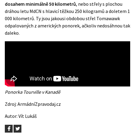
dosahem minimálně 50 kilometrů
, nebo střely s plochou
dráhou letu MdCN s hlavicí těžkou 250 kilogramů a doletem 1
000 kilometrů. Ty jsou jakousi obdobou střel Tomawawk
odpalovaných z amerických ponorek, ačkoliv nedosáhnou tak
daleko.
Ponorka Tourville v Kanadě
Zdroj:
ArmádníZpravodaj.cz
Autor:
Vít Lukáš