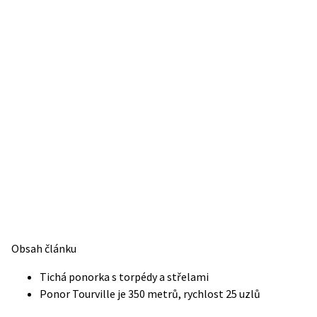
Obsah článku
Tichá ponorka s torpédy a střelami
Ponor Tourville je 350 metrů, rychlost 25 uzlů