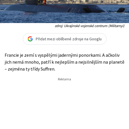
zdroj: Ukrajinské vojenské centrum (Militarnyi)
Přidat mezi oblíbené zdroje na Googlu
Francie je zemí s vyspělými jadernými ponorkami. A ačkoliv
jich nemá mnoho, patří k nejlepším a nejsilnějším na planetě
– zejména ty třídy Suffren.