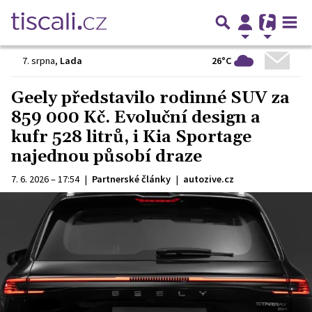
26°C
7. srpna
,
Lada
Geely představilo rodinné SUV za
859 000 Kč. Evoluční design a
kufr 528 litrů, i Kia Sportage
najednou působí draze
7. 6. 2026 – 17:54
|
Partnerské články
|
autozive.cz