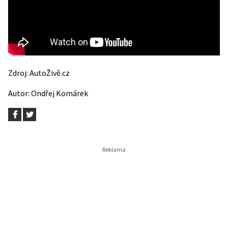
Zdroj:
AutoŽivě.cz
Autor:
Ondřej Komárek