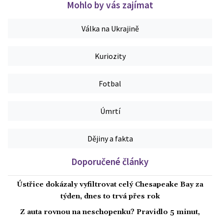
Mohlo by vás zajímat
Válka na Ukrajině
Kuriozity
Fotbal
Úmrtí
Dějiny a fakta
Doporučené články
Ústřice dokázaly vyfiltrovat celý Chesapeake Bay za
týden, dnes to trvá přes rok
Z auta rovnou na neschopenku? Pravidlo 5 minut,