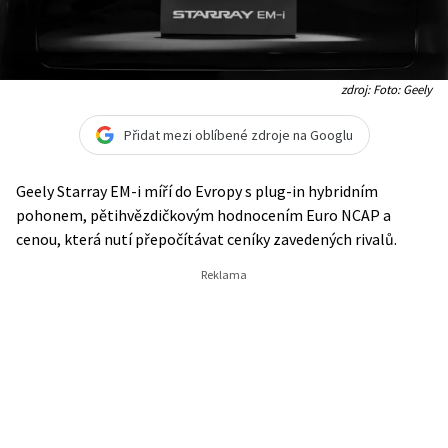
zdroj: Foto: Geely
Přidat mezi oblíbené zdroje na Googlu
Geely Starray EM-i míří do Evropy s plug-in hybridním
pohonem, pětihvězdičkovým hodnocením Euro NCAP a
cenou, která nutí přepočítávat ceníky zavedených rivalů.