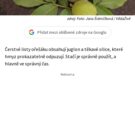
zdroj: Foto: Jana Šrámčíková / VědaŽivě
Přidat mezi oblíbené zdroje na Googlu
Čerstvé listy ořešáku obsahují juglon a těkavé silice, které
hmyz prokazatelně odpuzují. Stačí je správně použít, a
hlavně ve správný čas.