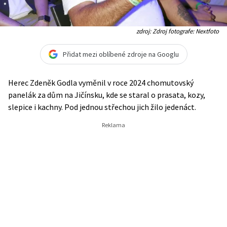
zdroj: Zdroj fotografe: Nextfoto
Přidat mezi oblíbené zdroje na Googlu
Herec Zdeněk Godla vyměnil v roce 2024 chomutovský
panelák za dům na Jičínsku, kde se staral o prasata, kozy,
slepice i kachny. Pod jednou střechou jich žilo jedenáct.