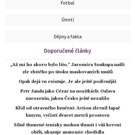
Fotbal
Úmrtí
Dějiny a fakta
Doporučené články
„Až mi ho skoro bylo líto." Jaromíra Soukupa našli
zle zbitého po útoku maskovaných mužů
Opak dejá vu existuje. Je ale ještě podivnější
Petr Janda jako Cézar na nosítkách: Oslava
narozenin, jakou Česko ještě nezažilo
Klid od otravného bzučení: Action zlevnil lapač
hmyzu, vyčistí dvacet metrů prostoru
Silně tlumené tenisky mohou tlumit i váš krevní
oběh, ukazuje anatomie chodidla