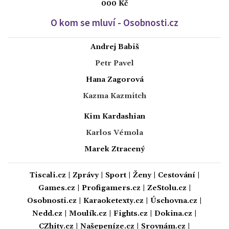
000 Kč
O kom se mluví - Osobnosti.cz
Andrej Babiš
Petr Pavel
Hana Zagorová
Kazma Kazmitch
Kim Kardashian
Karlos Vémola
Marek Ztracený
Tiscali.cz
|
Zprávy
|
Sport
|
Ženy
|
Cestování
|
Games.cz
|
Profigamers.cz
|
ZeStolu.cz
|
Osobnosti.cz
|
Karaoketexty.cz
|
Úschovna.cz
|
Nedd.cz
|
Moulík.cz
|
Fights.cz
|
Dokina.cz
|
CZhity.cz
|
Našepeníze.cz
|
Srovnám.cz
|