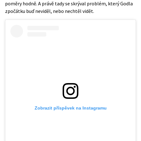
poměry hodně. A právě tady se skrýval problém, který Godla
zpočátku buď neviděl, nebo nechtěl vidět.
Zobrazit příspěvek na Instagramu