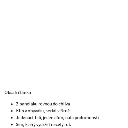
Obsah článku
Z paneláku rovnou do chlíva
Klip v obýváku, seriál v Brně
Jedenáct lidí, jeden dům, nula podrobností
Sen, který vydržel necelý rok