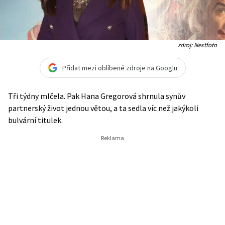
zdroj: Nextfoto
Přidat mezi oblíbené zdroje na Googlu
Tři týdny mlčela. Pak Hana Gregorová shrnula synův
partnerský život jednou větou, a ta sedla víc než jakýkoli
bulvární titulek.