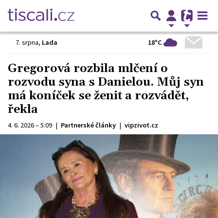
18°C
7. srpna
,
Lada
Gregorová rozbila mlčení o
rozvodu syna s Danielou. Můj syn
má koníček se ženit a rozvádět,
řekla
4. 6. 2026 – 5:09
|
Partnerské články
|
vipzivot.cz