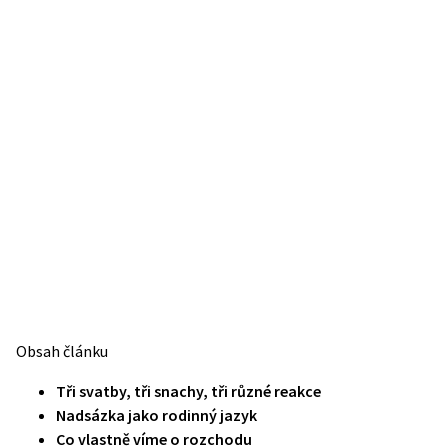
Obsah článku
Tři svatby, tři snachy, tři různé reakce
Nadsázka jako rodinný jazyk
Co vlastně víme o rozchodu