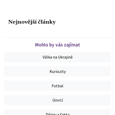
Nejnovější články
Mohlo by vás zajímat
Válka na Ukrajině
Kuriozity
Fotbal
Úmrtí
Dějiny a fakta