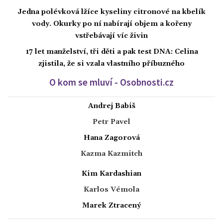
Jedna polévková lžíce kyseliny citronové na kbelík
vody. Okurky po ní nabírají objem a kořeny
vstřebávají víc živin
17 let manželství, tři děti a pak test DNA: Celina
zjistila, že si vzala vlastního příbuzného
O kom se mluví - Osobnosti.cz
Andrej Babiš
Petr Pavel
Hana Zagorová
Kazma Kazmitch
Kim Kardashian
Karlos Vémola
Marek Ztracený