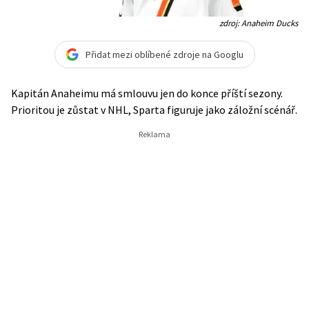
zdroj: Anaheim Ducks
Přidat mezi oblíbené zdroje na Googlu
Kapitán Anaheimu má smlouvu jen do konce příští sezony.
Prioritou je zůstat v NHL, Sparta figuruje jako záložní scénář.