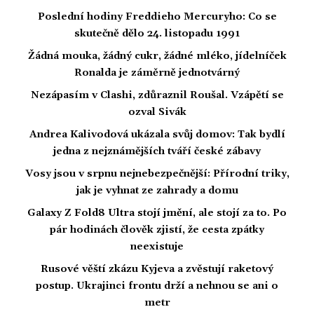
Poslední hodiny Freddieho Mercuryho: Co se
skutečně dělo 24. listopadu 1991
Žádná mouka, žádný cukr, žádné mléko, jídelníček
Ronalda je záměrně jednotvárný
Nezápasím v Clashi, zdůraznil Roušal. Vzápětí se
ozval Sivák
Andrea Kalivodová ukázala svůj domov: Tak bydlí
jedna z nejznámějších tváří české zábavy
Vosy jsou v srpnu nejnebezpečnější: Přírodní triky,
jak je vyhnat ze zahrady a domu
Galaxy Z Fold8 Ultra stojí jmění, ale stojí za to. Po
pár hodinách člověk zjistí, že cesta zpátky
neexistuje
Rusové věští zkázu Kyjeva a zvěstují raketový
postup. Ukrajinci frontu drží a nehnou se ani o
metr