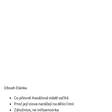
Obsah článku
Co přesně Haváčová vládě vyčítá
Proč její slova narážejí na dělicí linii
Záložnice, ne influencerka