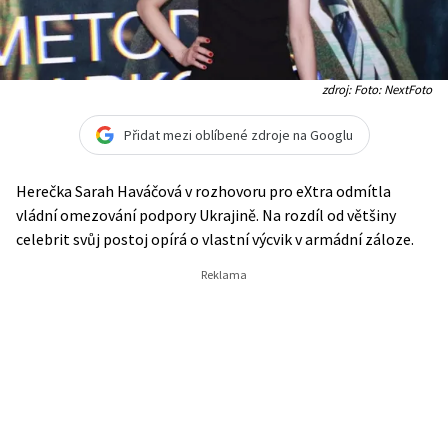
zdroj: Foto: NextFoto
Přidat mezi oblíbené zdroje na Googlu
Herečka Sarah Haváčová v rozhovoru pro eXtra odmítla
vládní omezování podpory Ukrajině. Na rozdíl od většiny
celebrit svůj postoj opírá o vlastní výcvik v armádní záloze.