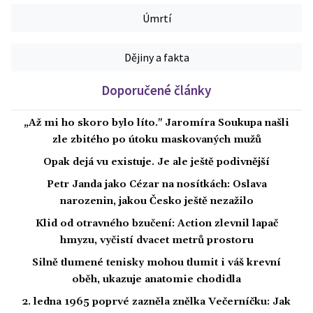
Úmrtí
Dějiny a fakta
Doporučené články
„Až mi ho skoro bylo líto." Jaromíra Soukupa našli
zle zbitého po útoku maskovaných mužů
Opak dejá vu existuje. Je ale ještě podivnější
Petr Janda jako Cézar na nosítkách: Oslava
narozenin, jakou Česko ještě nezažilo
Klid od otravného bzučení: Action zlevnil lapač
hmyzu, vyčistí dvacet metrů prostoru
Silně tlumené tenisky mohou tlumit i váš krevní
oběh, ukazuje anatomie chodidla
2. ledna 1965 poprvé zazněla znělka Večerníčku: Jak