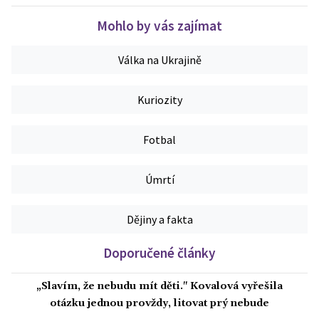
Mohlo by vás zajímat
Válka na Ukrajině
Kuriozity
Fotbal
Úmrtí
Dějiny a fakta
Doporučené články
„Slavím, že nebudu mít děti." Kovalová vyřešila
otázku jednou provždy, litovat prý nebude