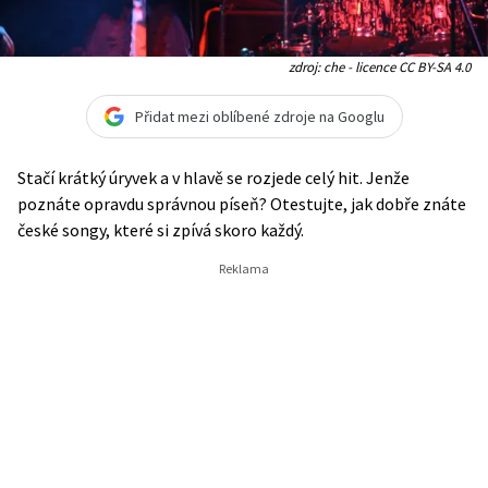
zdroj: che - licence CC BY-SA 4.0
Přidat mezi oblíbené zdroje na Googlu
Stačí krátký úryvek a v hlavě se rozjede celý hit. Jenže
poznáte opravdu správnou píseň? Otestujte, jak dobře znáte
české songy, které si zpívá skoro každý.