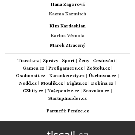
Hana Zagorová
Kazma Kazmitch
Kim Kardashian
Karlos Vémola
Marek Ztracený
Tiscali.cz
|
Zprávy
|
Sport
|
Ženy
|
Cestování
|
Games.cz
|
Profigamers.cz
|
ZeStolu.cz
|
Osobnosti.cz
|
Karaoketexty.cz
|
Úschovna.cz
|
Nedd.cz
|
Moulík.cz
|
Fights.cz
|
Dokina.cz
|
CZhity.cz
|
Našepeníze.cz
|
Srovnám.cz
|
StartupInsider.cz
Partneři:
Peníze.cz