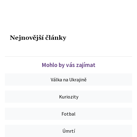
Nejnovější články
Mohlo by vás zajímat
Válka na Ukrajině
Kuriozity
Fotbal
Úmrtí