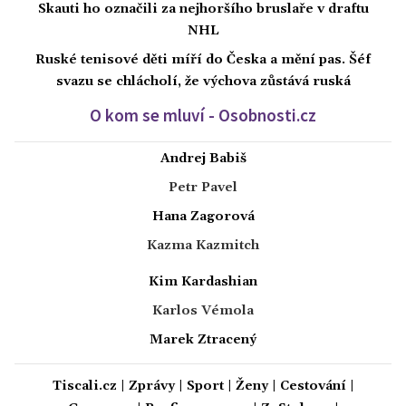
Skauti ho označili za nejhoršího bruslaře v draftu
NHL
Ruské tenisové děti míří do Česka a mění pas. Šéf
svazu se chlácholí, že výchova zůstává ruská
O kom se mluví - Osobnosti.cz
Andrej Babiš
Petr Pavel
Hana Zagorová
Kazma Kazmitch
Kim Kardashian
Karlos Vémola
Marek Ztracený
Tiscali.cz
|
Zprávy
|
Sport
|
Ženy
|
Cestování
|