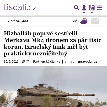
26°C
7. srpna
,
Lada
Hizballáh poprvé sestřelil
Merkavu Mk4 dronem za pár tisíc
korun. Izraelský tank měl být
prakticky nezničitelný
16. 5. 2026 – 15:47
|
Partnerské články
|
armadnizpravodaj.cz