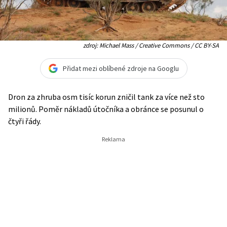
zdroj: Michael Mass / Creative Commons / CC BY-SA
Přidat mezi oblíbené zdroje na Googlu
Dron za zhruba osm tisíc korun zničil tank za více než sto
milionů. Poměr nákladů útočníka a obránce se posunul o
čtyři řády.