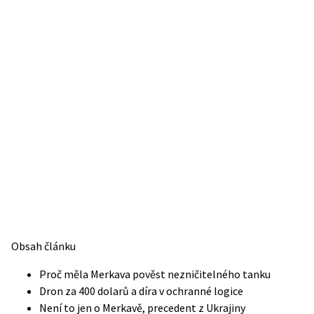
Obsah článku
Proč měla Merkava pověst nezničitelného tanku
Dron za 400 dolarů a díra v ochranné logice
Není to jen o Merkavě, precedent z Ukrajiny