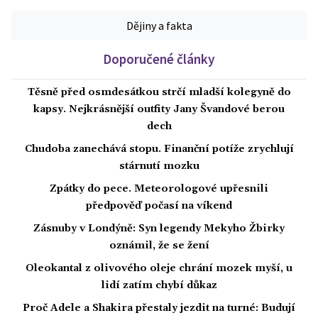
Dějiny a fakta
Doporučené články
Těsně před osmdesátkou strčí mladší kolegyně do
kapsy. Nejkrásnější outfity Jany Švandové berou
dech
Chudoba zanechává stopu. Finanční potíže zrychlují
stárnutí mozku
Zpátky do pece. Meteorologové upřesnili
předpověď počasí na víkend
Zásnuby v Londýně: Syn legendy Mekyho Žbirky
oznámil, že se žení
Oleokantal z olivového oleje chrání mozek myší, u
lidí zatím chybí důkaz
Proč Adele a Shakira přestaly jezdit na turné: Budují