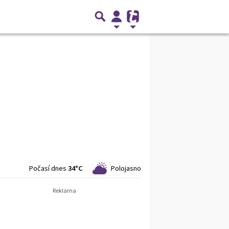
Počasí dnes
34°C
Polojasno