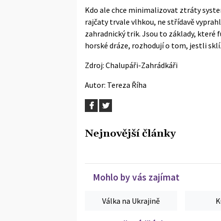
Kdo ale chce minimalizovat ztráty syste
rajčaty trvale vlhkou, ne střídavě vyprah
zahradnický trik. Jsou to základy, které f
horské dráze, rozhodují o tom, jestli sklí
Zdroj:
Chalupáři-Zahrádkáři
Autor:
Tereza Říha
Nejnovější články
Mohlo by vás zajímat
Válka na Ukrajině
K