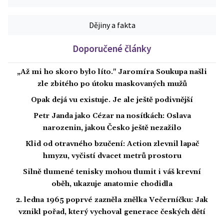
Dějiny a fakta
Doporučené články
„Až mi ho skoro bylo líto." Jaromíra Soukupa našli
zle zbitého po útoku maskovaných mužů
Opak dejá vu existuje. Je ale ještě podivnější
Petr Janda jako Cézar na nosítkách: Oslava
narozenin, jakou Česko ještě nezažilo
Klid od otravného bzučení: Action zlevnil lapač
hmyzu, vyčistí dvacet metrů prostoru
Silně tlumené tenisky mohou tlumit i váš krevní
oběh, ukazuje anatomie chodidla
2. ledna 1965 poprvé zazněla znělka Večerníčku: Jak
vznikl pořad, který vychoval generace českých dětí