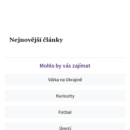
Nejnovější články
Mohlo by vás zajímat
Válka na Ukrajině
Kuriozity
Fotbal
Úmrtí