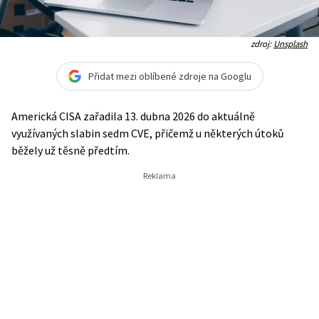
zdroj:
Unsplash
Přidat mezi oblíbené zdroje na Googlu
Americká CISA zařadila 13. dubna 2026 do aktuálně
využívaných slabin sedm CVE, přičemž u některých útoků
běžely už těsně předtím.