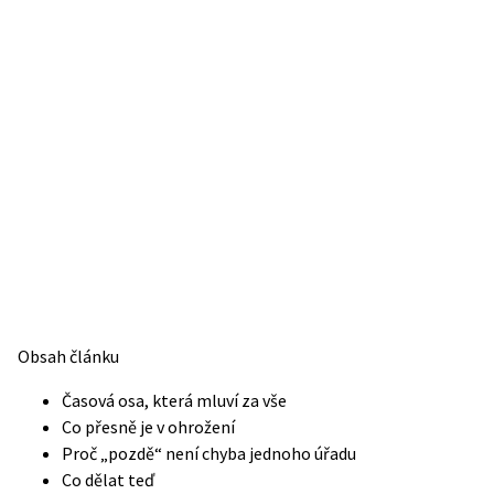
Obsah článku
Časová osa, která mluví za vše
Co přesně je v ohrožení
Proč „pozdě“ není chyba jednoho úřadu
Co dělat teď