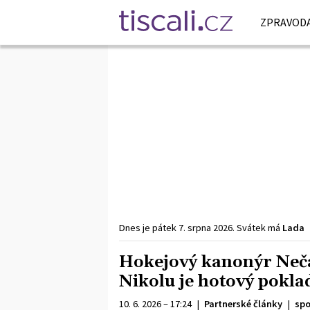
ZPRAVODA
Dnes je
pátek
7. srpna
2026
.
Svátek má
Lada
Hokejový kanonýr Nečas
Nikolu je hotový pokla
10. 6. 2026 – 17:24
|
Partnerské články
|
spo