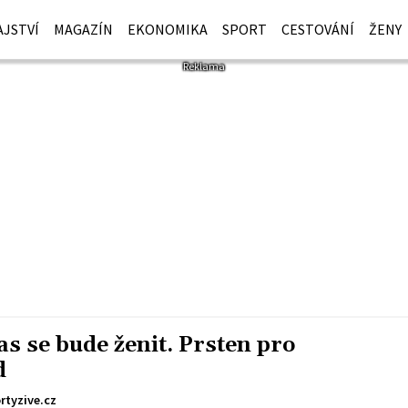
JSTVÍ
MAGAZÍN
EKONOMIKA
SPORT
CESTOVÁNÍ
ŽENY
 se bude ženit. Prsten pro
d
rtyzive.cz