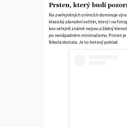
Prsten, který budí pozor
Na zveřejněných snímcích dominuje výraz
klasický zásnubní solitér, který i na fot
kov veřejně známé nejsou a žádný klenotn
po nenápadném minimalismu. Prsten je 
Nikola dostala. Je to hotový poklad.