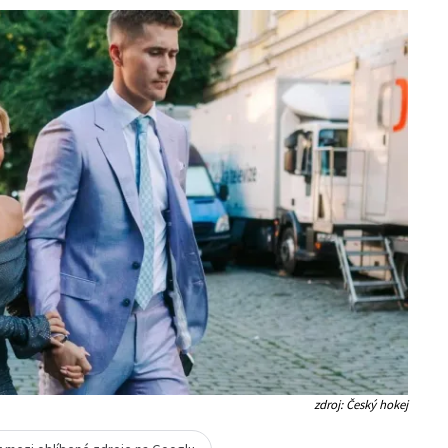
zdroj: Český hokej