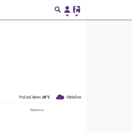
Počasí dnes
26°C
Oblačno