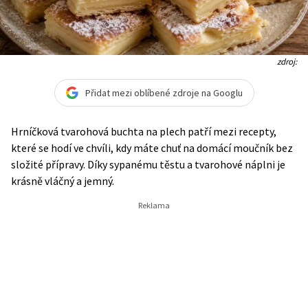
zdroj:
Přidat mezi oblíbené zdroje na Googlu
Hrníčková tvarohová buchta na plech patří mezi recepty,
které se hodí ve chvíli, kdy máte chuť na domácí moučník bez
složité přípravy. Díky sypanému těstu a tvarohové náplni je
krásně vláčný a jemný.