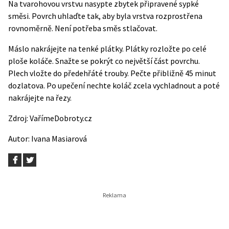
Na tvarohovou vrstvu nasypte zbytek připravené sypké
směsi. Povrch uhlaďte tak, aby byla vrstva rozprostřena
rovnoměrně. Není potřeba směs stlačovat.
Máslo nakrájejte na tenké plátky. Plátky rozložte po celé
ploše koláče. Snažte se pokrýt co největší část povrchu.
Plech vložte do předehřáté trouby. Pečte přibližně 45 minut
dozlatova. Po upečení nechte koláč zcela vychladnout a poté
nakrájejte na řezy.
Zdroj:
VařímeDobroty.cz
Autor: Ivana Masiarová