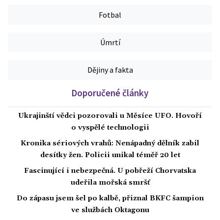
Fotbal
Úmrtí
Dějiny a fakta
Doporučené články
Ukrajinští vědci pozorovali u Měsíce UFO. Hovoří
o vyspělé technologii
Kronika sériových vrahů: Nenápadný dělník zabil
desítky žen. Policii unikal téměř 20 let
Fascinující i nebezpečná. U pobřeží Chorvatska
udeřila mořská smršť
Do zápasu jsem šel po kalbě, přiznal BKFC šampion
ve službách Oktagonu