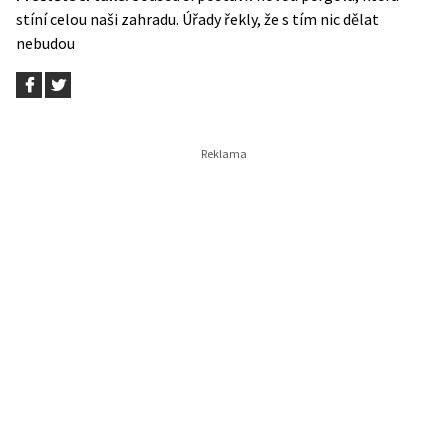
stíní celou naši zahradu. Úřady řekly, že s tím nic dělat
nebudou