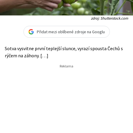
zdroj: Shutterstock.com
Přidat mezi oblíbené zdroje na Googlu
Sotva vysvitne první teplejší slunce, vyrazí spousta Čechů s
rýčem na záhony. […]