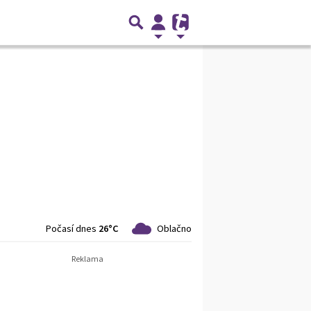
Počasí dnes
26°C
Oblačno