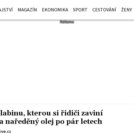
JSTVÍ
MAGAZÍN
EKONOMIKA
SPORT
CESTOVÁNÍ
ŽENY
abinu, kterou si řidiči zaviní
a naředěný olej po pár letech
ive.cz