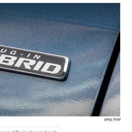
zdroj: Ford