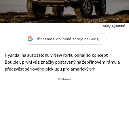
zdroj: Hyundai
Přidat mezi oblíbené zdroje na Googlu
Hyundai na autosalonu v New Yorku odhalilo koncept
Boulder, první vůz značky postavený na žebřinovém rámu a
předzvěst sériového pick-upu pro americký trh.