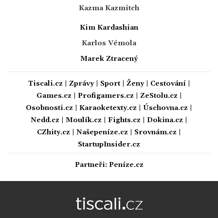
Kazma Kazmitch
Kim Kardashian
Karlos Vémola
Marek Ztracený
Tiscali.cz
|
Zprávy
|
Sport
|
Ženy
|
Cestování
|
Games.cz
|
Profigamers.cz
|
ZeStolu.cz
|
Osobnosti.cz
|
Karaoketexty.cz
|
Úschovna.cz
|
Nedd.cz
|
Moulík.cz
|
Fights.cz
|
Dokina.cz
|
CZhity.cz
|
Našepeníze.cz
|
Srovnám.cz
|
StartupInsider.cz
Partneři:
Peníze.cz