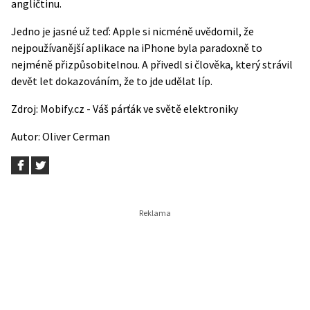
angličtinu.
Jedno je jasné už teď: Apple si nicméně uvědomil, že
nejpoužívanější aplikace na iPhone byla paradoxně to
nejméně přizpůsobitelnou. A přivedl si člověka, který strávil
devět let dokazováním, že to jde udělat líp.
Zdroj:
Mobify.cz - Váš párťák ve světě elektroniky
Autor:
Oliver Cerman