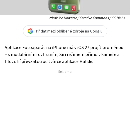
zdroj: Ice Universe / Creative Commons / CC BY-SA
Přidat mezi oblíbené zdroje na Googlu
Aplikace Fotoaparát na iPhone má v iOS 27 projít proměnou
– s modulárním rozhraním, Siri režimem přímo v kameře a
filozofií převzatou od tvůrce aplikace Halide.