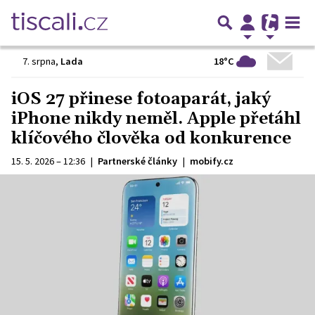
18°C
7. srpna
,
Lada
iOS 27 přinese fotoaparát, jaký
iPhone nikdy neměl. Apple přetáhl
klíčového člověka od konkurence
15. 5. 2026 – 12:36
|
Partnerské články
|
mobify.cz