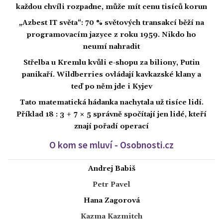
každou chvíli rozpadne, může mít cenu tisíců korun
„Azbest IT světa“: 70 % světových transakcí běží na
programovacím jazyce z roku 1959. Nikdo ho
neumí nahradit
Střelba u Kremlu kvůli e-shopu za biliony, Putin
panikaří. Wildberries ovládají kavkazské klany a
teď po něm jde i Kyjev
Tato matematická hádanka nachytala už tisíce lidí.
Příklad 18 : 3 + 7 × 5 správně spočítají jen lidé, kteří
znají pořadí operací
O kom se mluví - Osobnosti.cz
Andrej Babiš
Petr Pavel
Hana Zagorová
Kazma Kazmitch