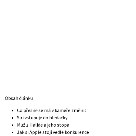
Obsah článku
Co přesně se má v kameře změnit
Siri vstupuje do hledačky
Muž z Halide a jeho stopa
Jak si Apple stojí vedle konkurence