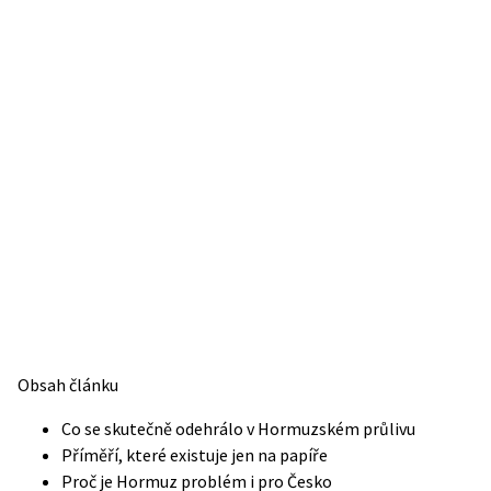
Obsah článku
Co se skutečně odehrálo v Hormuzském průlivu
Příměří, které existuje jen na papíře
Proč je Hormuz problém i pro Česko