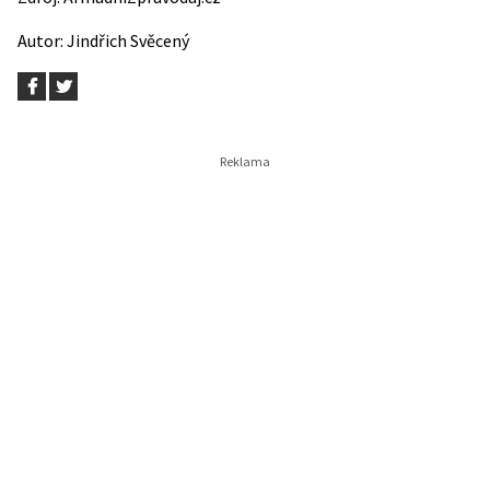
Autor:
Jindřich Svěcený