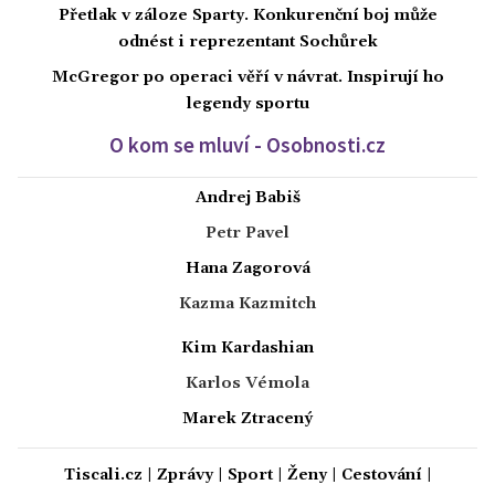
Přetlak v záloze Sparty. Konkurenční boj může
odnést i reprezentant Sochůrek
McGregor po operaci věří v návrat. Inspirují ho
legendy sportu
O kom se mluví - Osobnosti.cz
Andrej Babiš
Petr Pavel
Hana Zagorová
Kazma Kazmitch
Kim Kardashian
Karlos Vémola
Marek Ztracený
Tiscali.cz
|
Zprávy
|
Sport
|
Ženy
|
Cestování
|