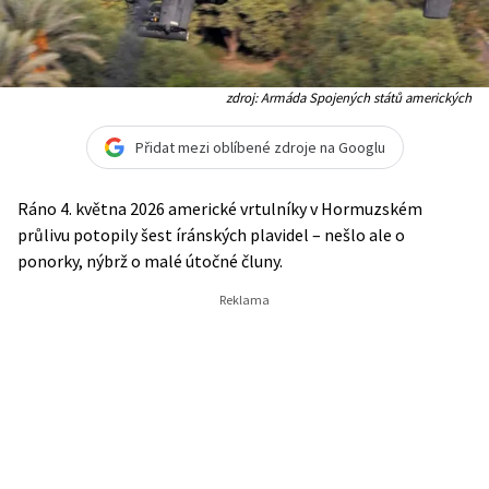
zdroj: Armáda Spojených států amerických
Přidat mezi oblíbené zdroje na Googlu
Ráno 4. května 2026 americké vrtulníky v Hormuzském
průlivu potopily šest íránských plavidel – nešlo ale o
ponorky, nýbrž o malé útočné čluny.