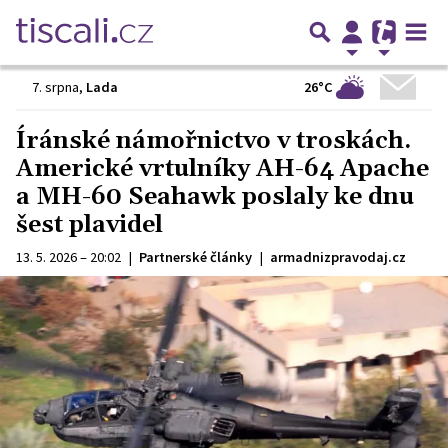
26°C
7. srpna
,
Lada
Íránské námořnictvo v troskách.
Americké vrtulníky AH-64 Apache
a MH-60 Seahawk poslaly ke dnu
šest plavidel
13. 5. 2026 – 20:02
|
Partnerské články
|
armadnizpravodaj.cz