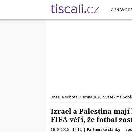
ZPRAVODA
Dnes je
sobota
8. srpna
2026
.
Svátek má
Sobě
Izrael a Palestina mají
FIFA věří, že fotbal zas
16. 6. 2026 – 14:12
|
Partnerské články
|
spo