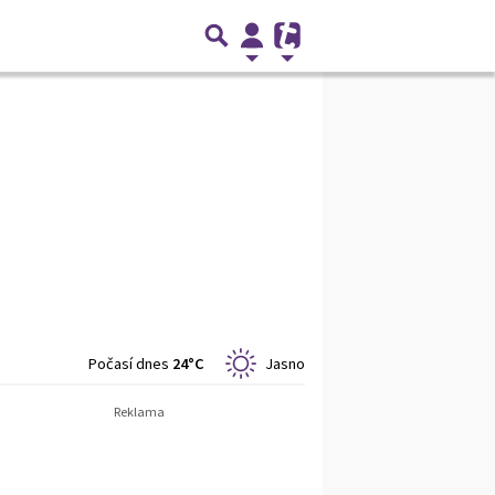
Počasí dnes
24°C
Jasno