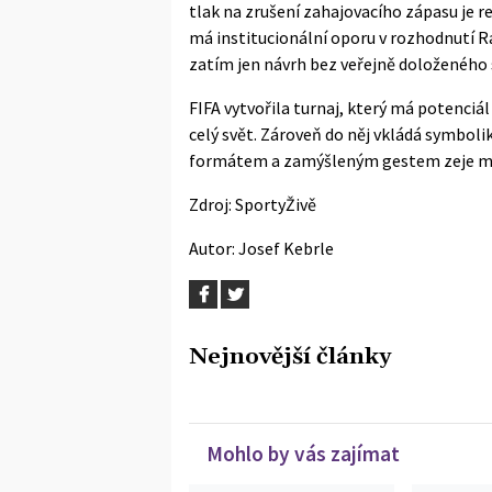
tlak na zrušení zahajovacího zápasu je re
má institucionální oporu v rozhodnutí Rad
zatím jen návrh bez veřejně doloženého 
FIFA vytvořila turnaj, který má potenci
celý svět. Zároveň do něj vkládá symbol
formátem a zamýšleným gestem zeje meze
Zdroj:
SportyŽivě
Autor:
Josef Kebrle
Nejnovější články
Mohlo by vás zajímat