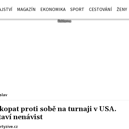
JSTVÍ
MAGAZÍN
EKONOMIKA
SPORT
CESTOVÁNÍ
ŽENY
slav
 kopat proti sobě na turnaji v USA.
taví nenávist
rtyzive.cz