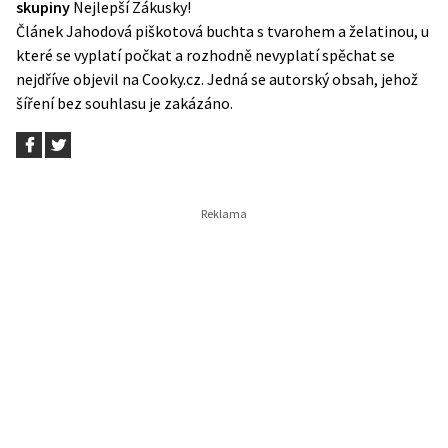
skupiny
Nejlepší Zákusky!
Článek
Jahodová piškotová buchta s tvarohem a želatinou, u
které se vyplatí počkat a rozhodně nevyplatí spěchat
se
nejdříve objevil na
Cooky.cz
. Jedná se autorský obsah, jehož
šíření bez souhlasu je zakázáno.