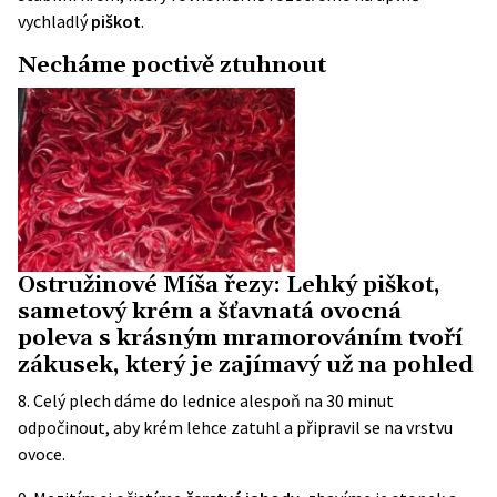
vychladlý
piškot
.
Necháme poctivě ztuhnout
Ostružinové Míša řezy: Lehký piškot,
sametový krém a šťavnatá ovocná
poleva s krásným mramorováním tvoří
zákusek, který je zajímavý už na pohled
8. Celý plech dáme do lednice alespoň na 30 minut
odpočinout, aby krém lehce zatuhl a připravil se na vrstvu
ovoce.