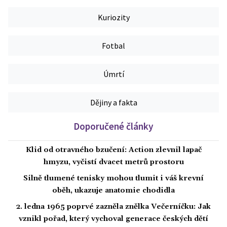
Kuriozity
Fotbal
Úmrtí
Dějiny a fakta
Doporučené články
Klid od otravného bzučení: Action zlevnil lapač
hmyzu, vyčistí dvacet metrů prostoru
Silně tlumené tenisky mohou tlumit i váš krevní
oběh, ukazuje anatomie chodidla
2. ledna 1965 poprvé zazněla znělka Večerníčku: Jak
vznikl pořad, který vychoval generace českých dětí