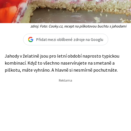
zdroj: Foto: Cooky.cz, recept na piškotovou buchtu s jahodami
Přidat mezi oblíbené zdroje na Googlu
Jahody v želatině jsou pro letní období naprosto typickou
kombinací. Když to všechno naservírujete na smetaně a
piškotu, máte vyhráno. A hlavně si nesmírně pochutnáte.