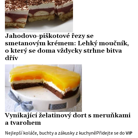
Jahodovo-piškotové řezy se
smetanovým krémem: Lehký moučník,
o který se doma vždycky strhne bitva
dřív
Vynikající želatinový dort s meruňkami
a tvarohem
Nejlepší koláče, buchty a zákusky z kuchyně
Přidejte se do
VIP