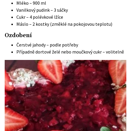
Mléko – 900 ml
Vanilkový pudink – 3 sáčky
Cukr – 4 polévkové lžíce
Máslo – 2 kostky (změklé na pokojovou teplotu)
Ozdobení
Čerstvé jahody – podle potřeby
Případně dortové želé nebo moučkový cukr – volitelně