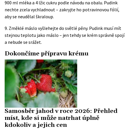
900 ml mléka a 4 lžic cukru podle návodu na obalu. Pudink
nechte zcela vychladnout – zakryjte ho potravinovou fólií,
aby se neudělal škraloup.
9. Změklé máslo vyšlehejte do světlé pěny. Pudink musí mít
stejnou teplotu jako máslo – jen tehdy se krém správně spojí
a nebude se srážet.
Dokončíme přípravu krému
Samosběr jahod v roce 2026: Přehled
míst, kde si může natrhat úplně
kdokoliv a jejich cen