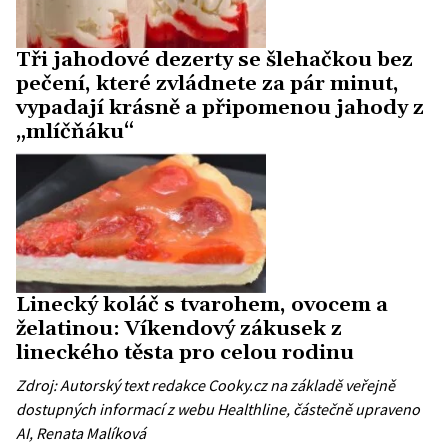
Tři jahodové dezerty se šlehačkou bez
pečení, které zvládnete za pár minut,
vypadají krásně a připomenou jahody z
„mlíčňáku“
Linecký koláč s tvarohem, ovocem a
želatinou: Víkendový zákusek z
lineckého těsta pro celou rodinu
Zdroj: Autorský text redakce Cooky.cz na základě veřejně
dostupných informací z webu
Healthline
, částečně upraveno
AI, Renata Malíková