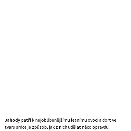
Jahody
patří k nejoblíbenějšímu letnímu ovoci a dort ve
tvaru srdce je způsob, jak z nich udělat něco opravdu