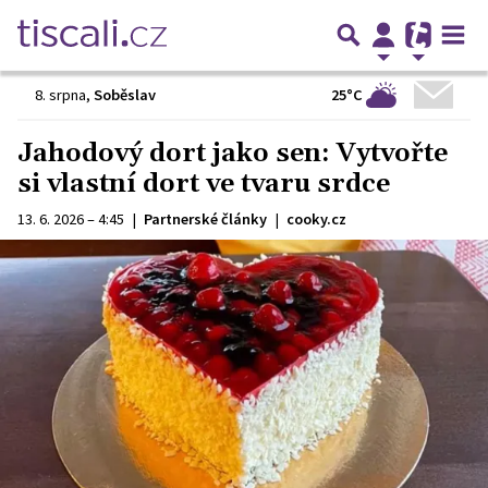
25°C
8. srpna
,
Soběslav
Jahodový dort jako sen: Vytvořte
si vlastní dort ve tvaru srdce
13. 6. 2026 – 4:45
|
Partnerské články
|
cooky.cz