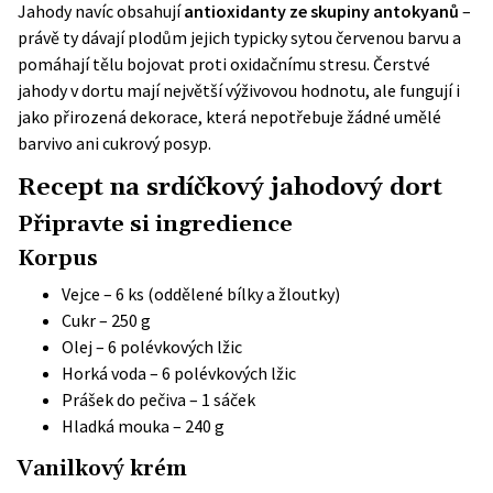
Jahody navíc obsahují
antioxidanty ze skupiny antokyanů
–
právě ty dávají plodům jejich typicky sytou červenou barvu a
pomáhají tělu bojovat proti oxidačnímu stresu. Čerstvé
jahody v dortu mají největší výživovou hodnotu, ale fungují i
jako přirozená dekorace, která nepotřebuje žádné umělé
barvivo ani cukrový posyp.
Recept na srdíčkový jahodový dort
Připravte si ingredience
Korpus
Vejce – 6 ks (oddělené bílky a žloutky)
Cukr – 250 g
Olej – 6 polévkových lžic
Horká voda – 6 polévkových lžic
Prášek do pečiva – 1 sáček
Hladká mouka – 240 g
Vanilkový krém