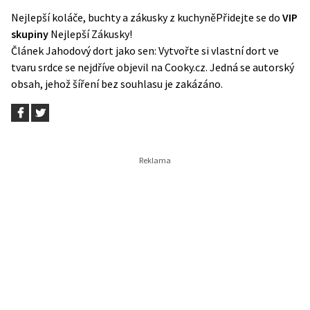
Nejlepší koláče, buchty a zákusky z kuchyně
Přidejte se do
VIP
skupiny
Nejlepší Zákusky!
Článek
Jahodový dort jako sen: Vytvořte si vlastní dort ve
tvaru srdce
se nejdříve objevil na
Cooky.cz
. Jedná se autorský
obsah, jehož šíření bez souhlasu je zakázáno.