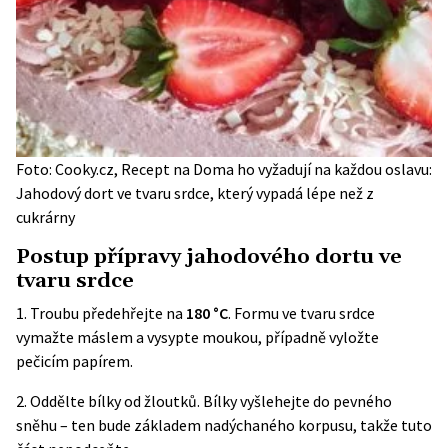
Foto: Cooky.cz, Recept na Doma ho vyžadují na každou oslavu:
Jahodový dort ve tvaru srdce, který vypadá lépe než z
cukrárny
Postup přípravy jahodového dortu ve
tvaru srdce
1. Troubu předehřejte na
180 °C
. Formu ve tvaru srdce
vymažte máslem a vysypte moukou, případně vyložte
pečicím papírem.
2. Oddělte bílky od žloutků. Bílky vyšlehejte do pevného
sněhu – ten bude základem nadýchaného korpusu, takže tuto