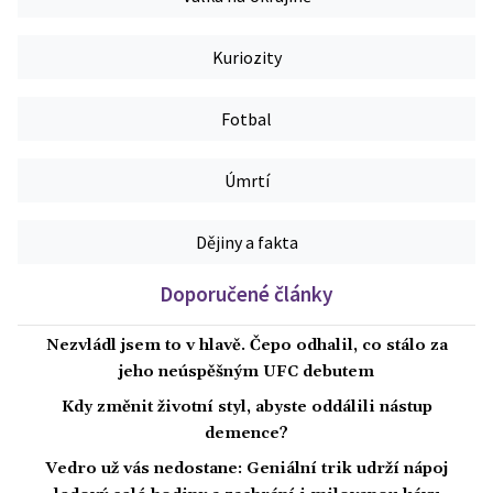
Kuriozity
Fotbal
Úmrtí
Dějiny a fakta
Doporučené články
Nezvládl jsem to v hlavě. Čepo odhalil, co stálo za
jeho neúspěšným UFC debutem
Kdy změnit životní styl, abyste oddálili nástup
demence?
Vedro už vás nedostane: Geniální trik udrží nápoj