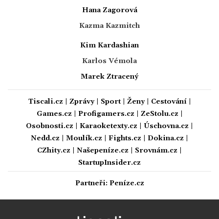
Hana Zagorová
Kazma Kazmitch
Kim Kardashian
Karlos Vémola
Marek Ztracený
Tiscali.cz
|
Zprávy
|
Sport
|
Ženy
|
Cestování
|
Games.cz
|
Profigamers.cz
|
ZeStolu.cz
|
Osobnosti.cz
|
Karaoketexty.cz
|
Úschovna.cz
|
Nedd.cz
|
Moulík.cz
|
Fights.cz
|
Dokina.cz
|
CZhity.cz
|
Našepeníze.cz
|
Srovnám.cz
|
StartupInsider.cz
Partneři:
Peníze.cz