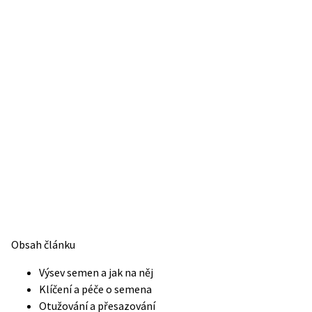
Obsah článku
Výsev semen a jak na něj
Klíčení a péče o semena
Otužování a přesazování