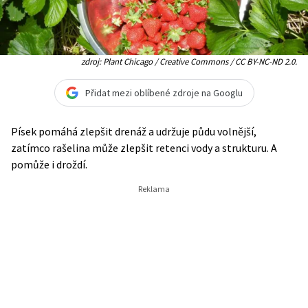
zdroj: Plant Chicago / Creative Commons / CC BY-NC-ND 2.0.
Přidat mezi oblíbené zdroje na Googlu
Písek pomáhá zlepšit drenáž a udržuje půdu volnější,
zatímco rašelina může zlepšit retenci vody a strukturu. A
pomůže i droždí.