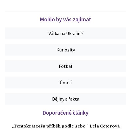
Mohlo by vás zajímat
Válka na Ukrajině
Kuriozity
Fotbal
Úmrtí
Dějiny a fakta
Doporučené články
„Tentokrát píšu příběh podle sebe." Lela Ceterová