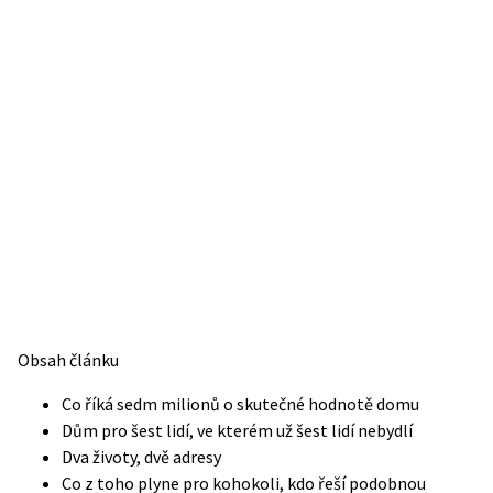
Obsah článku
Co říká sedm milionů o skutečné hodnotě domu
Dům pro šest lidí, ve kterém už šest lidí nebydlí
Dva životy, dvě adresy
Co z toho plyne pro kohokoli, kdo řeší podobnou