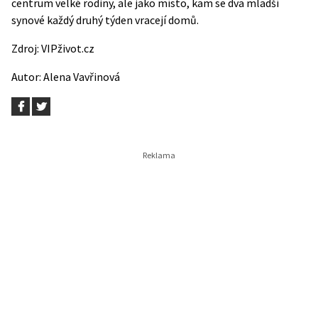
centrum velké rodiny, ale jako místo, kam se dva mladší
synové každý druhý týden vracejí domů.
Zdroj:
VIPživot.cz
Autor:
Alena Vavřinová