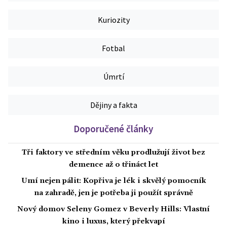
Kuriozity
Fotbal
Úmrtí
Dějiny a fakta
Doporučené články
Tři faktory ve středním věku prodlužují život bez
demence až o třináct let
Umí nejen pálit: Kopřiva je lék i skvělý pomocník
na zahradě, jen je potřeba ji použít správně
Nový domov Seleny Gomez v Beverly Hills: Vlastní
kino i luxus, který překvapí