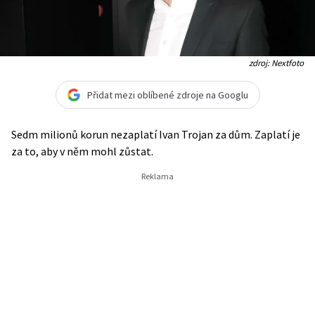
zdroj: Nextfoto
Přidat mezi oblíbené zdroje na Googlu
Sedm milionů korun nezaplatí Ivan Trojan za dům. Zaplatí je
za to, aby v něm mohl zůstat.