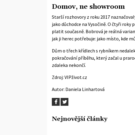
Domov, ne showroom
Starší rozhovory z roku 2017 naznačoval
jako důchodce na Vysočině. O čtyři roky p
platit současně. Bobrová je reálná varian
jak ji herec potřebuje: jako místo, kde 
Dům o třech křídlech s rybníkem nedalek
pokračování příběhu, který začal u prarod
zdaleka nekončí.
Zdroj:
VIPživot.cz
Autor:
Daniela Linhartová
Nejnovější články