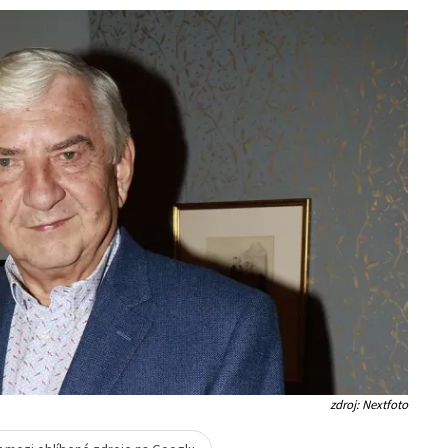
zdroj: Nextfoto