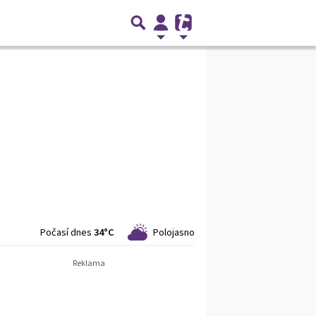
Počasí dnes
34°C
Polojasno