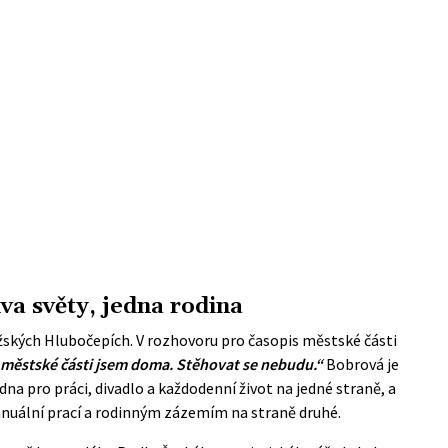
va světy, jedna rodina
ažských Hlubočepích. V rozhovoru pro časopis městské části
 městské části jsem doma. Stěhovat se nebudu.“
Bobrová je
na pro práci, divadlo a každodenní život na jedné straně, a
uální prací a rodinným zázemím na straně druhé.