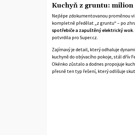
Kuchyň z gruntu: milion
Nejlépe zdokumentovanou proměnou vily 
kompletně předělat „z gruntu“ – po zhru
spotřebiče a zapuštěný elektrický wok
.
potvrdila pro Super.cz.
Zajímavý je detail, který odhaluje dynami
kuchyně do obývacího pokoje, stál dřív Fe
Okénko zůstalo a dodnes propojuje kuch
přesně ten typ řešení, který odlišuje s