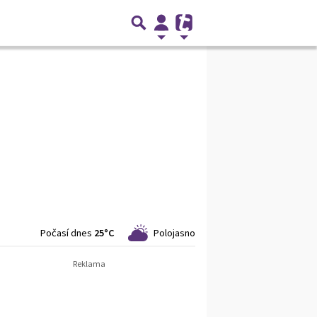
Počasí dnes
25°C
Polojasno