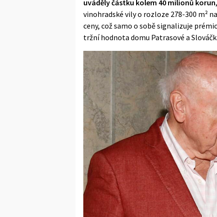
uváděly částku kolem 40 milionů korun
vinohradské vily o rozloze 278-300 m² na
ceny, což samo o sobě signalizuje prémio
tržní hodnota domu Patrasové a Slováčk