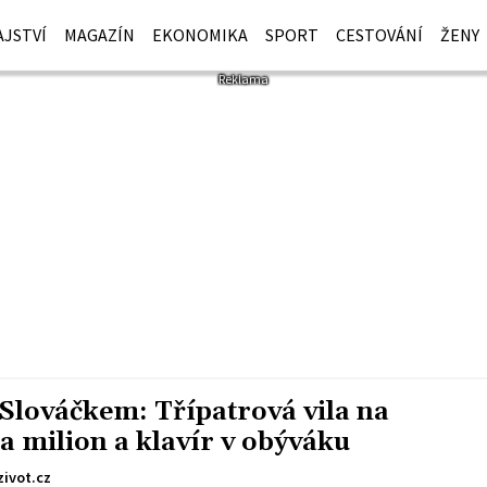
JSTVÍ
MAGAZÍN
EKONOMIKA
SPORT
CESTOVÁNÍ
ŽENY
 Slováčkem: Třípatrová vila na
 milion a klavír v obýváku
zivot.cz