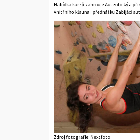
Nabídka kurzů zahrnuje Autentický a při
Vnitřního klauna i přednášku Zabijáci aut
Zdroj fotografie: Nextfoto