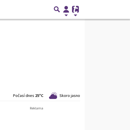
Počasí dnes
25°C
Skoro jasno