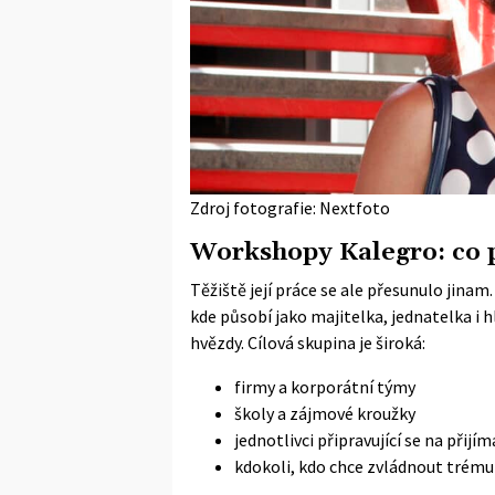
Zdroj fotografie: Nextfoto
Workshopy Kalegro: co p
Těžiště její práce se ale přesunulo jina
kde působí jako majitelka, jednatelka i 
hvězdy. Cílová skupina je široká:
firmy a korporátní týmy
školy a zájmové kroužky
jednotlivci připravující se na přij
kdokoli, kdo chce zvládnout trému 