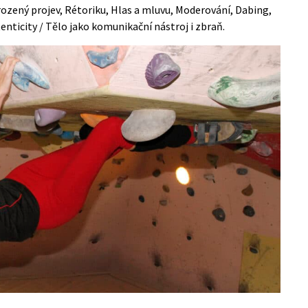
rozený projev, Rétoriku, Hlas a mluvu, Moderování, Dabing,
enticity / Tělo jako komunikační nástroj i zbraň.