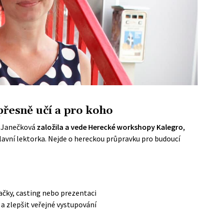
řesně učí a pro koho
m. Janečková
založila a vede Herecké workshopy Kalegro
,
hlavní lektorka. Nejde o hereckou průpravku pro budoucí
ímačky, casting nebo prezentaci
a zlepšit veřejné vystupování