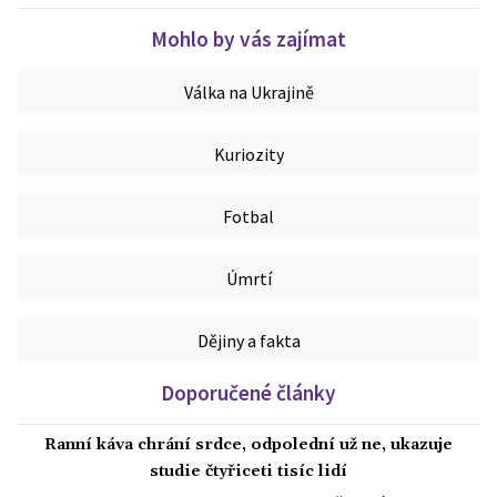
Mohlo by vás zajímat
Válka na Ukrajině
Kuriozity
Fotbal
Úmrtí
Dějiny a fakta
Doporučené články
Ranní káva chrání srdce, odpolední už ne, ukazuje
studie čtyřiceti tisíc lidí