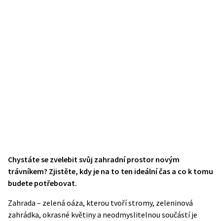
Chystáte se zvelebit svůj zahradní prostor novým
trávníkem? Zjistěte, kdy je na to ten ideální čas a co k tomu
budete potřebovat.
Zahrada – zelená oáza, kterou tvoří stromy, zeleninová
zahrádka, okrasné květiny a neodmyslitelnou součástí je