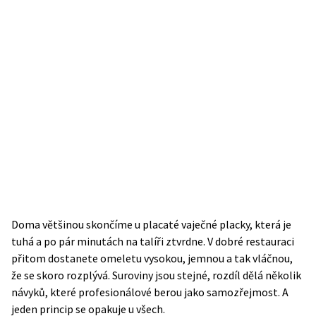
Doma většinou skončíme u placaté vaječné placky, která je
tuhá a po pár minutách na talíři ztvrdne. V dobré restauraci
přitom dostanete omeletu vysokou, jemnou a tak vláčnou,
že se skoro rozplývá. Suroviny jsou stejné, rozdíl dělá několik
návyků, které profesionálové berou jako samozřejmost. A
jeden princip se opakuje u všech.