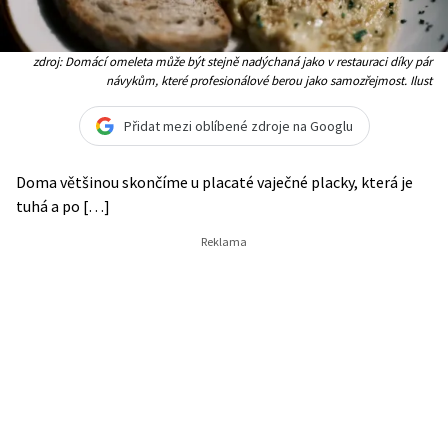
zdroj: Domácí omeleta může být stejně nadýchaná jako v restauraci díky pár
návykům, které profesionálové berou jako samozřejmost. Ilust
Přidat mezi oblíbené zdroje na Googlu
Doma většinou skončíme u placaté vaječné placky, která je
tuhá a po […]