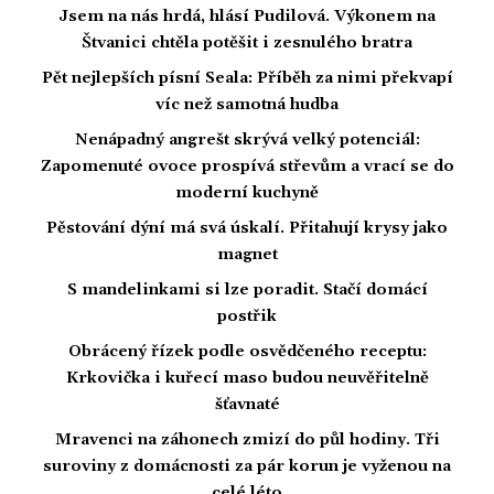
Jsem na nás hrdá, hlásí Pudilová. Výkonem na
Štvanici chtěla potěšit i zesnulého bratra
Pět nejlepších písní Seala: Příběh za nimi překvapí
víc než samotná hudba
Nenápadný angrešt skrývá velký potenciál:
Zapomenuté ovoce prospívá střevům a vrací se do
moderní kuchyně
Pěstování dýní má svá úskalí. Přitahují krysy jako
magnet
S mandelinkami si lze poradit. Stačí domácí
postřik
Obrácený řízek podle osvědčeného receptu:
Krkovička i kuřecí maso budou neuvěřitelně
šťavnaté
Mravenci na záhonech zmizí do půl hodiny. Tři
suroviny z domácnosti za pár korun je vyženou na
celé léto