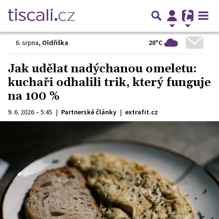
20°C
6. srpna
,
Oldřiška
Jak udělat nadýchanou omeletu:
kuchaři odhalili trik, který funguje
na 100 %
9. 6. 2026 – 5:45
|
Partnerské články
|
extrafit.cz