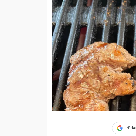
Přida