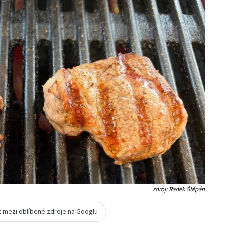
zdroj: Radek Štěpán
t mezi oblíbené zdroje na Googlu