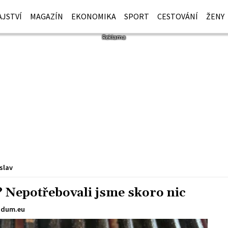
JSTVÍ
MAGAZÍN
EKONOMIKA
SPORT
CESTOVÁNÍ
ŽENY
slav
? Nepotřebovali jsme skoro nic
sdum.eu