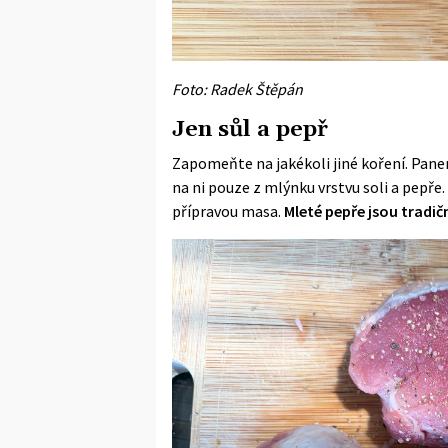
Foto: Radek Štěpán
Jen sůl a pepř
Zapomeňte na jakékoli jiné koření. Panen
na ni pouze z mlýnku vrstvu soli a pepře
přípravou masa.
Mleté pepře jsou tradičn