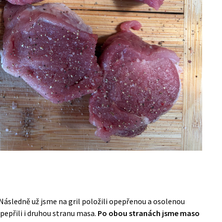
Následně už jsme na gril položili opepřenou a osolenou
pepřili i druhou stranu masa.
Po obou stranách jsme maso