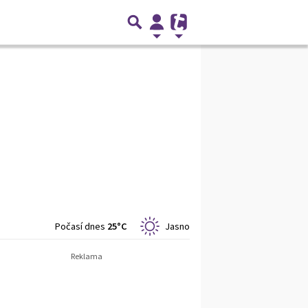
Počasí dnes
25°C
Jasno