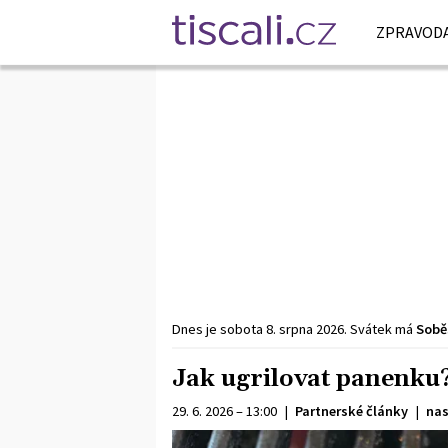
ZPRAVODA
Dnes je
sobota
8. srpna
2026
.
Svátek má
Sobě
Jak ugrilovat panenku
29. 6. 2026 – 13:00
|
Partnerské články
|
na