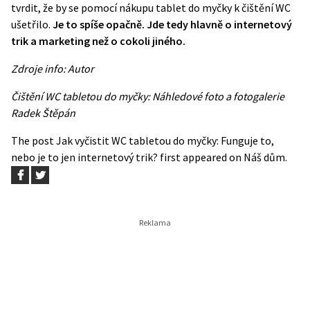
tvrdit, že by se pomocí nákupu tablet do myčky k čištění WC
ušetřilo.
Je to spíše opačně. Jde tedy hlavně o internetový
trik a marketing než o cokoli jiného.
Zdroje info: Autor
Čištění WC tabletou do myčky: Náhledové foto a fotogalerie
Radek Štěpán
The post
Jak vyčistit WC tabletou do myčky: Funguje to,
nebo je to jen internetový trik?
first appeared on
Náš dům
.