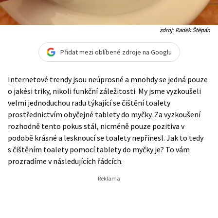
zdroj: Radek Štěpán
Přidat mezi oblíbené zdroje na Googlu
Internetové trendy jsou neúprosné a mnohdy se jedná pouze
o jakési triky, nikoli funkční záležitosti. My jsme vyzkoušeli
velmi jednoduchou radu týkající se čištění toalety
prostřednictvím obyčejné tablety do myčky. Za vyzkoušení
rozhodně tento pokus stál, nicméně pouze pozitiva v
podobě krásné a lesknoucí se toalety nepřinesl. Jak to tedy
s čištěním toalety pomocí tablety do myčky je? To vám
prozradíme v následujících řádcích.