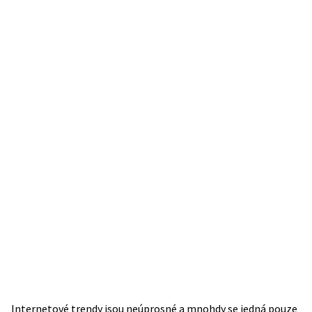
Internetové trendy jsou neúprosné a mnohdy se jedná pouze