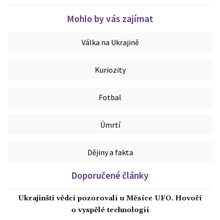
Mohlo by vás zajímat
Válka na Ukrajině
Kuriozity
Fotbal
Úmrtí
Dějiny a fakta
Doporučené články
Ukrajinští vědci pozorovali u Měsíce UFO. Hovoří
o vyspělé technologii