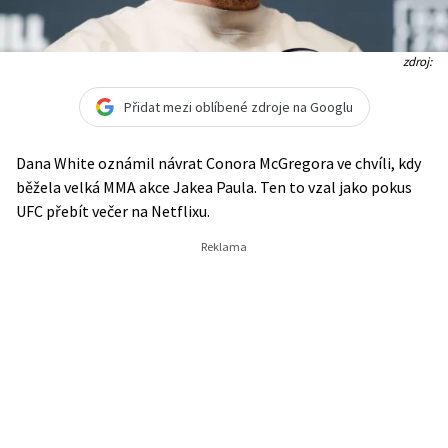
zdroj:
Přidat mezi oblíbené zdroje na Googlu
Dana White oznámil návrat Conora McGregora ve chvíli, kdy
běžela velká MMA akce Jakea Paula. Ten to vzal jako pokus
UFC přebít večer na Netflixu.