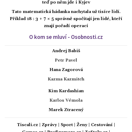
teď po něm jde i Kyjev
Tato matematická hádanka nachytala už tisíce lidí.
Příklad 18 : 3 + 7 × 5 správně spočítají jen lidé, kteří
znají pořadí operací
O kom se mluví - Osobnosti.cz
Andrej Babiš
Petr Pavel
Hana Zagorová
Kazma Kazmitch
Kim Kardashian
Karlos Vémola
Marek Ztracený
Tiscali.cz
|
Zprávy
|
Sport
|
Ženy
|
Cestování
|