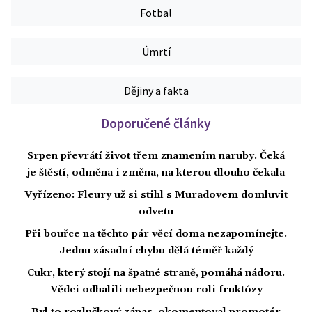
Fotbal
Úmrtí
Dějiny a fakta
Doporučené články
Srpen převrátí život třem znamením naruby. Čeká
je štěstí, odměna i změna, na kterou dlouho čekala
Vyřízeno: Fleury už si stihl s Muradovem domluvit
odvetu
Při bouřce na těchto pár věcí doma nezapomínejte.
Jednu zásadní chybu dělá téměř každý
Cukr, který stojí na špatné straně, pomáhá nádoru.
Vědci odhalili nebezpečnou roli fruktózy