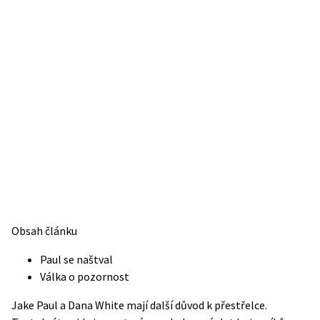
Obsah článku
Paul se naštval
Válka o pozornost
Jake Paul a Dana White mají další důvod k přestřelce.