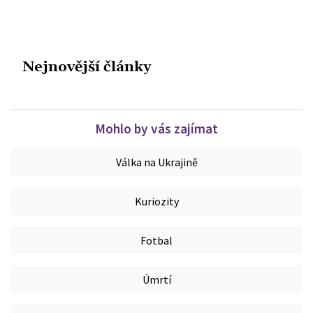
Nejnovější články
Mohlo by vás zajímat
Válka na Ukrajině
Kuriozity
Fotbal
Úmrtí