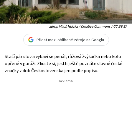
zdroj: Miloš Hlávka / Creative Commons / CC BY-SA
Přidat mezi oblíbené zdroje na Googlu
Stačí pár slov a vybaví se penál, růžová žvýkačka nebo kolo
opřené v garáži. Zkuste si, jestli ještě poznáte slavné české
značky z dob Československa jen podle popisu.