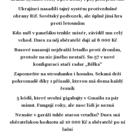
Ukrajinci nasadili tajný systém protivzdušné
obrany Rif. Sovětský podvozek, ale úplně jiná hra
proti letounům
Kdo měl v paneláku tenhle mixér, záviděl mu celý
vchod. Dnes za něj sběratelé dají až 8 000 Kč
Rusové nasazují nejdražší letadlo proti dronům,
protože na nic jiného nestačí. Su-57 v nové
konfiguraci stačí radar „Bělka“
Zapomeňte na strouhanku i housku. Sekaná drží
pohromadě díky 1 přísadě, kterou má doma každý
řezník
5 kódů, které uvolní gigabajty v Gmailu za pár
minut. Fungují roky, ale moc lidí je nezná
Nemáte v garáži tuhle starou vrtačku? Dnes má
sběratelskou hodnotu až 10 000 Kč a sběratelé po ní
lační