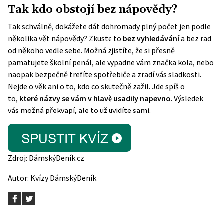
Tak kdo obstojí bez nápovědy?
Tak schválně, dokážete dát dohromady plný počet jen podle
několika vět nápovědy? Zkuste to
bez vyhledávání
a bez rad
od někoho vedle sebe. Možná zjistíte, že si přesně
pamatujete školní penál, ale vypadne vám značka kola, nebo
naopak bezpečně trefíte spotřebiče a zradí vás sladkosti.
Nejde o věk ani o to, kdo co skutečně zažil. Jde spíš o
to,
které názvy se vám v hlavě usadily napevno
. Výsledek
vás možná překvapí, ale to už uvidíte sami.
Zdroj:
DámskýDeník.cz
Autor:
Kvízy DámskýDeník