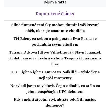
Dějiny a fakta
Doporučené články
Silně tlumené tenisky mohou tlumit i váš krevní
oběh, ukazuje anatomie chodidla
Tři Edeny za sebou a pak postel: Ewa Farna se
pochlubila svým rituálem
Tatiana Dyková (dříve Vilhelmová): Slavný manžel,
tři děti, kariéra i výhra v show Tvoje tvář má známý
hlas
UFC Fight Night: Gamrot vs. Salkilld – výsledky a
nejlepší momenty
Nezvládl jsem to v hlavě. Čepo odhalil, co stálo za
jeho neúspěšným UFC debutem
Kdy změnit životní styl, abyste oddálili nástup
demence?