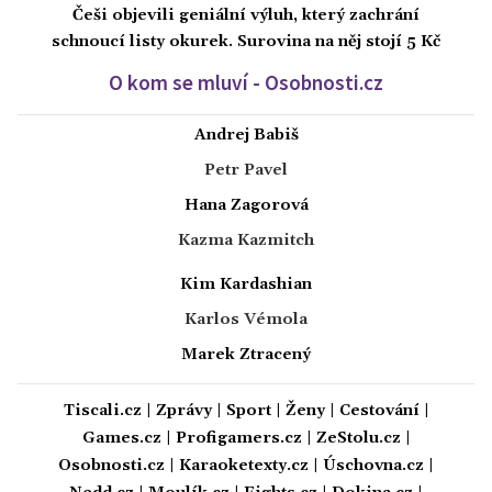
Češi objevili geniální výluh, který zachrání
schnoucí listy okurek. Surovina na něj stojí 5 Kč
O kom se mluví - Osobnosti.cz
Andrej Babiš
Petr Pavel
Hana Zagorová
Kazma Kazmitch
Kim Kardashian
Karlos Vémola
Marek Ztracený
Tiscali.cz
|
Zprávy
|
Sport
|
Ženy
|
Cestování
|
Games.cz
|
Profigamers.cz
|
ZeStolu.cz
|
Osobnosti.cz
|
Karaoketexty.cz
|
Úschovna.cz
|