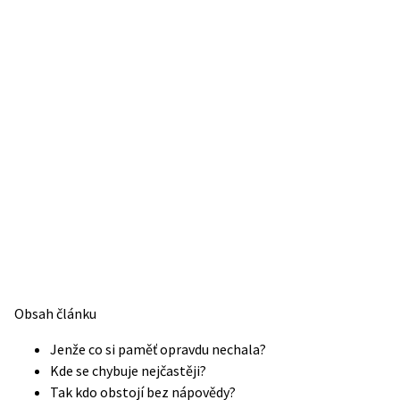
Obsah článku
Jenže co si paměť opravdu nechala?
Kde se chybuje nejčastěji?
Tak kdo obstojí bez nápovědy?