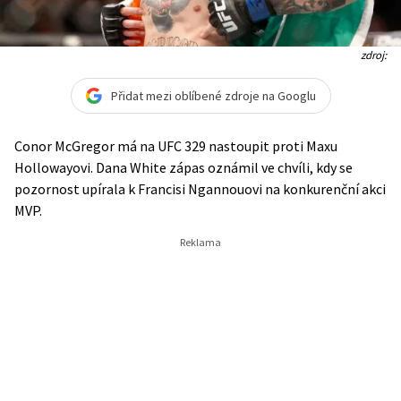
zdroj:
Přidat mezi oblíbené zdroje na Googlu
Conor McGregor má na UFC 329 nastoupit proti Maxu
Hollowayovi. Dana White zápas oznámil ve chvíli, kdy se
pozornost upírala k Francisi Ngannouovi na konkurenční akci
MVP.