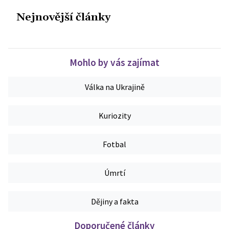
Nejnovější články
Mohlo by vás zajímat
Válka na Ukrajině
Kuriozity
Fotbal
Úmrtí
Dějiny a fakta
Doporučené články