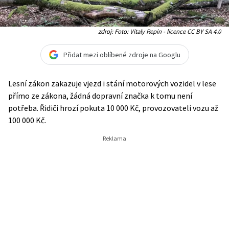
zdroj: Foto: Vitaly Repin - licence CC BY SA 4.0
Přidat mezi oblíbené zdroje na Googlu
Lesní zákon zakazuje vjezd i stání motorových vozidel v lese
přímo ze zákona, žádná dopravní značka k tomu není
potřeba. Řidiči hrozí pokuta 10 000 Kč, provozovateli vozu až
100 000 Kč.