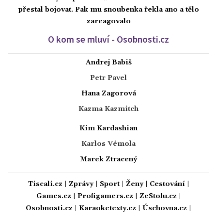
přestal bojovat. Pak mu snoubenka řekla ano a tělo
zareagovalo
O kom se mluví - Osobnosti.cz
Andrej Babiš
Petr Pavel
Hana Zagorová
Kazma Kazmitch
Kim Kardashian
Karlos Vémola
Marek Ztracený
Tiscali.cz
|
Zprávy
|
Sport
|
Ženy
|
Cestování
|
Games.cz
|
Profigamers.cz
|
ZeStolu.cz
|
Osobnosti.cz
|
Karaoketexty.cz
|
Úschovna.cz
|