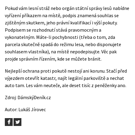
Pokud vám lesní stráž nebo orgán státní správy lesů nabídne
vyřízení příkazem na místě, podpis znamená souhlas se
zjištěným skutkem, jeho právní kvalifikací i výší pokuty.
Podpisem se rozhodnutí stává pravomocným a
vykonatelným. Máte-li pochybnosti (třeba o tom, zda
parcela skutečně spadá do režimu lesa, nebo disponujete
souhlasem vlastníka), na místě nepodepisujte. Věc pak
projde správním řízením, kde se můžete bránit.
Nejlepší ochrana proti pokutě nestojí ani korunu. Stačí před
výjezdem otevřít katastr, najít legální parkoviště a nechat
auto tam. Les vám neuteče, ale deset tisíc z peněženky ano.
Zdroj:
DámskýDeník.cz
Autor:
Lukáš Jírovec