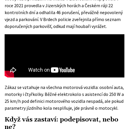
roce 2021 provedla v Jizerských horách a Českém ráji 22
kontrolních dní a odhalila 46 porušení, převážně nepovolený
vjezd a parkování. V Brdech policie zveřejnila přímo seznam
doporučených parkovišť, odkud mají houbaři vyrážet.
Zákaz se vztahuje na všechna motorová vozidla: osobní auta,
motorky i čtyřkolky. Běžné elektrokolo s asistencí do 250 W a
25 km/h pod definici motorového vozidla nespadá, ale pokud
parametry jízdního kola nesplňuje, jde právně o motocykl.
Když vás zastaví: podepisovat, nebo
ne?