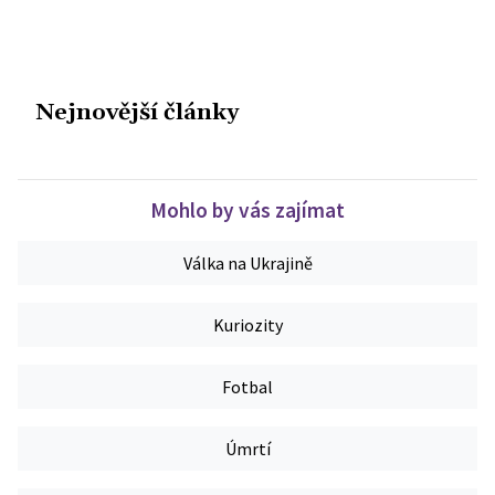
Nejnovější články
Mohlo by vás zajímat
Válka na Ukrajině
Kuriozity
Fotbal
Úmrtí