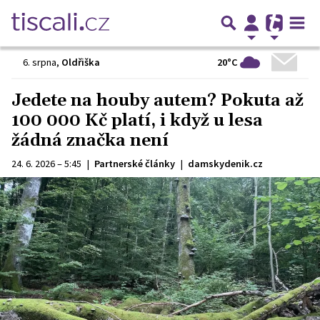
20°C
6. srpna
,
Oldřiška
Jedete na houby autem? Pokuta až
100 000 Kč platí, i když u lesa
žádná značka není
24. 6. 2026 – 5:45
|
Partnerské články
|
damskydenik.cz