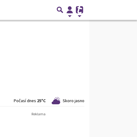
Počasí dnes
25°C
Skoro jasno