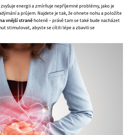
zvyšuje energii a zmírňuje nepříjemné problémy, jako je
adýmání a průjem. Najdete je tak, že ohnete nohu a položíte
 na vnější straně
holeně – právě tam se také bude nacházet
t stimulovat, abyste se cítili lépe a zbavili se