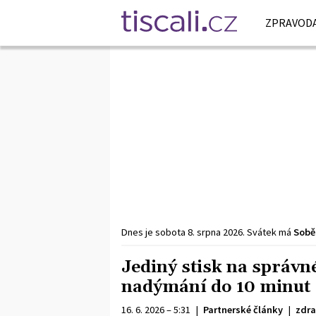
ZPRAVODA
Dnes je
sobota
8. srpna
2026
.
Svátek má
Sobě
Jediný stisk na správn
nadýmání do 10 minut
16. 6. 2026 – 5:31
|
Partnerské články
|
zdra