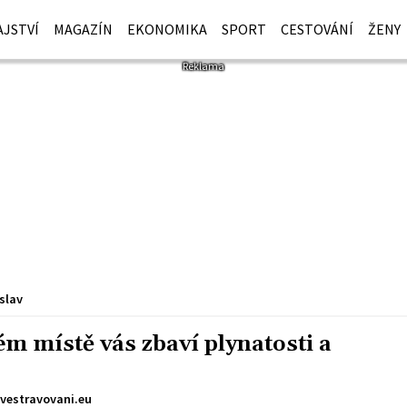
JSTVÍ
MAGAZÍN
EKONOMIKA
SPORT
CESTOVÁNÍ
ŽENY
slav
ém místě vás zbaví plynatosti a
vestravovani.eu